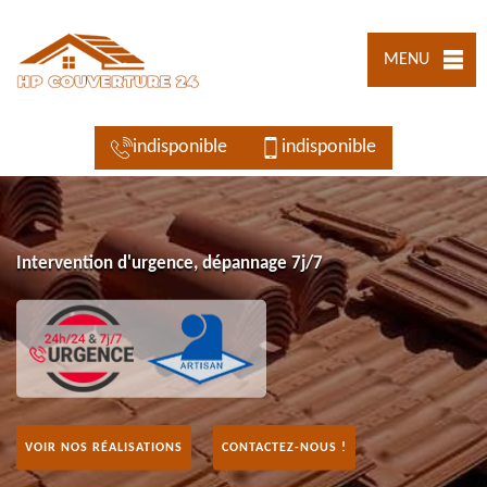
MENU
indisponible
indisponible
Intervention d'urgence, dépannage 7j/7
VOIR NOS RÉALISATIONS
CONTACTEZ-NOUS !