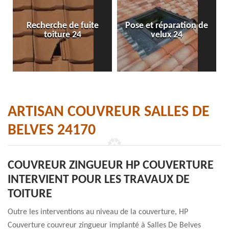
Recherche de fuite
Pose et réparation de
toiture 24
velux 24
ARTISAN COUVREUR SALLES DE
BELVES 24170
COUVREUR ZINGUEUR HP COUVERTURE
INTERVIENT POUR LES TRAVAUX DE
TOITURE
Outre les interventions au niveau de la couverture, HP
Couverture couvreur zingueur implanté à Salles De Belves