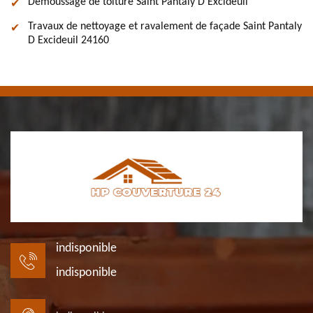
Démoussage de toiture Saint Pantaly D Excideuil
Travaux de nettoyage et ravalement de façade Saint Pantaly
D Excideuil 24160
indisponible
indisponible