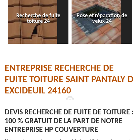
Recherche de fuite
Pose et réparation de
toiture 24
velux 24
ENTREPRISE RECHERCHE DE
FUITE TOITURE SAINT PANTALY D
EXCIDEUIL 24160
DEVIS RECHERCHE DE FUITE DE TOITURE :
100 % GRATUIT DE LA PART DE NOTRE
ENTREPRISE HP COUVERTURE