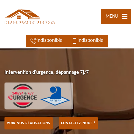
MENU
indisponible
indisponible
Intervention d'urgence, dépannage 7j/7
VOIR NOS RÉALISATIONS
CONTACTEZ-NOUS !