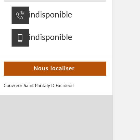
indisponible
indisponible
Nous localiser
Couvreur Saint Pantaly D Excideuil