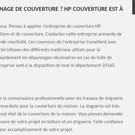
NAGE DE COUVERTURE ? HP COUVERTURE EST À
reur. Pensez à appeler l’entreprise de couverture HP
ture et de couverture. Contactez cette entreprise présente de
 réactivité. Les couvreurs de l’entreprise travaillent avec
ctéristiques des différents matériaux utilisés pour la
rapidement les dépannages nécessaires en cas de fuite de
reprise sont à la disposition de tout le département 24160.
e la connaissance professionnelle pour les travaux de zinguerie
rimordiale pour la couverture de maison. La zinguerie est très
t tout état de la couverture de la maison. Vous pouvez demander
uvre de votre projet en toiture et en zinguerie. Faite confiance
lleur accomplissement de votre projet.