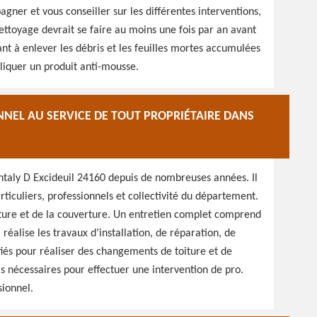
gner et vous conseiller sur les différentes interventions,
ettoyage devrait se faire au moins une fois par an avant
tant à enlever les débris et les feuilles mortes accumulées
liquer un produit anti-mousse.
EL AU SERVICE DE TOUT PROPRIÉTAIRE DANS
antaly D Excideuil 24160 depuis de nombreuses années. Il
ticuliers, professionnels et collectivité du département.
oiture et de la couverture. Un entretien complet comprend
réalise les travaux d’installation, de réparation, de
ifiés pour réaliser des changements de toiture et de
ls nécessaires pour effectuer une intervention de pro.
sionnel.