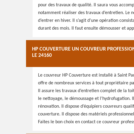
pour des travaux de qualité. Il saura vous accompa
notamment réaliser des travaux d’entretien. Le n
d’entrer en hiver. Il s’agit d’une opération consis
durant des mois. Il faut ensuite démousser et app
HP COUVERTURE UN COUVREUR PROFESSIONN
LE 24160
Le couvreur HP Couverture est installé à Saint P
offre de nombreux services à tout propriétaire par
Il assure les travaux d’entretien complet de la t
le nettoyage, le démoussage et l’hydrofugation. Il 
rénovation. Il dispose d’équipiers couvreurs qual
couverture. Il dispose des matériels professionne
Faites le bon choix en contact ce couvreur profes