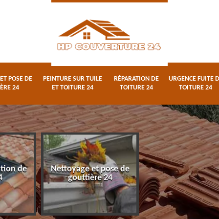
ET POSE DE
PEINTURE SUR TUILE
RÉPARATION DE
URGENCE FUITE 
ÈRE 24
ET TOITURE 24
TOITURE 24
TOITURE 24
ation de
Nettoyage et pose de
Peinture sur tuile
4
gouttière 24
toiture 24