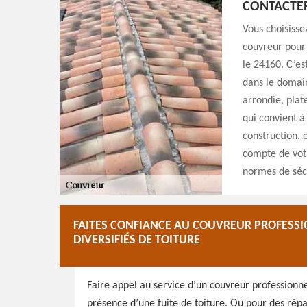
CONTACTER
Vous choisissez
couvreur pour 
le 24160. C’est
dans le domain
arrondie, plate
qui convient à
construction, 
compte de vot
normes de séc
FAITES CONFIANCE AU COUVREUR PROFESS
DIVERSIFIÉS DE TOITURE
Faire appel au service d’un couvreur profession
présence d’une fuite de toiture. Ou pour des rép