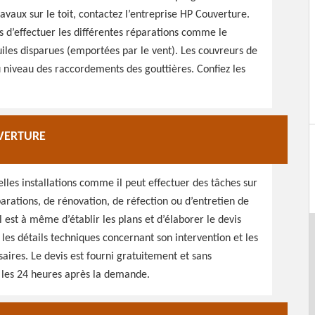
avaux sur le toit, contactez l’entreprise HP Couverture.
s d’effectuer les différentes réparations comme le
iles disparues (emportées par le vent). Les couvreurs de
au niveau des raccordements des gouttières. Confiez les
UVERTURE
elles installations comme il peut effectuer des tâches sur
éparations, de rénovation, de réfection ou d’entretien de
l est à même d’établir les plans et d’élaborer le devis
les détails techniques concernant son intervention et les
aires. Le devis est fourni gratuitement et sans
les 24 heures après la demande.