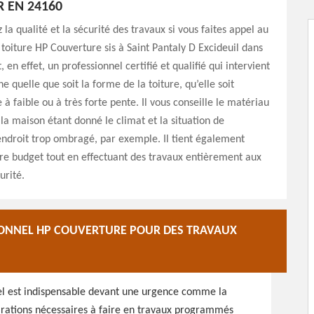
 EN 24160
 la qualité et la sécurité des travaux si vous faites appel au
toiture HP Couverture sis à Saint Pantaly D Excideuil dans
, en effet, un professionnel certifié et qualifié qui intervient
e quelle que soit la forme de la toiture, qu’elle soit
 à faible ou à très forte pente. Il vous conseille le matériau
 la maison étant donné le climat et la situation de
endroit trop ombragé, par exemple. Il tient également
re budget tout en effectuant des travaux entièrement aux
urité.
IONNEL HP COUVERTURE POUR DES TRAVAUX
nel est indispensable devant une urgence comme la
arations nécessaires à faire en travaux programmés