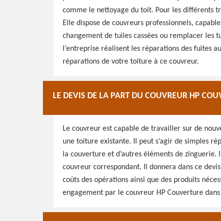
comme le nettoyage du toit. Pour les différents tr
Elle dispose de couvreurs professionnels, capable
changement de tuiles cassées ou remplacer les tu
l’entreprise réalisent les réparations des fuites 
réparations de votre toiture à ce couvreur.
LE DEVIS DE LA PART DU COUVREUR HP CO
Le couvreur est capable de travailler sur de nouv
une toiture existante. Il peut s’agir de simples r
la couverture et d’autres éléments de zinguerie. I
couvreur correspondant. Il donnera dans ce devis 
coûts des opérations ainsi que des produits nécess
engagement par le couvreur HP Couverture dans 