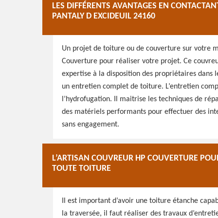
LES DIFFÉRENTS AVANTAGES EN CONTACTAN
PANTALY D EXCIDEUIL 24160
Un projet de toiture ou de couverture sur votre m
Couverture pour réaliser votre projet. Ce couvreur
expertise à la disposition des propriétaires dans 
un entretien complet de toiture. L’entretien co
l’hydrofugation. Il maitrise les techniques de ré
des matériels performants pour effectuer des inter
sans engagement.
L’ARTISAN COUVREUR HP COUVERTURE POU
TOUTE TOITURE
Il est important d’avoir une toiture étanche capab
la traversée, il faut réaliser des travaux d’entre