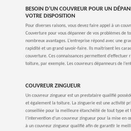
BESOIN D’UN COUVREUR POUR UN DÉPAN
VOTRE DISPOSITION
Pour diverses raisons, vous devez faire appel à un couv
Couverture pour vous dépanner de vos problèmes de toi
nombreux avantages. L’entreprise répond avec une grande
rapidité et un grand savoir-faire. Ils maitrisent les cara
couverture. Ces connaissances permettent d’effectuer 
toiture, par exemple. Les couvreurs dépanneurs de l’ent
COUVREUR ZINGUEUR
Un couvreur zingueur est un prestataire qualifié possèd
et également la toiture. La zinguerie est une activité p
conseillée pour la meilleure étanchéité de tout type e
l’intervention d’un couvreur zingueur pour la mise en œ
à un couvreur zingueur qualifié afin de garantir le mei