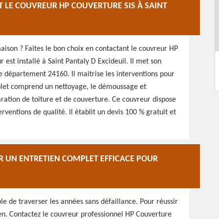
T LE COUVREUR HP COUVERTURE SIS À SAINT
aison ? Faites le bon choix en contactant le couvreur HP
 est installé à Saint Pantaly D Excideuil. Il met son
le département 24160. Il maitrise les interventions pour
mplet comprend un nettoyage, le démoussage et
paration de toiture et de couverture. Ce couvreur dispose
ventions de qualité. Il établit un devis 100 % gratuit et
R UN ENTRETIEN COMPLET EFFICACE POUR
le de traverser les années sans défaillance. Pour réussir
tien. Contactez le couvreur professionnel HP Couverture