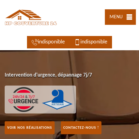
MENU
indisponible
indisponible
Intervention d'urgence, dépannage 7j/7
VOIR NOS RÉALISATIONS
CONTACTEZ-NOUS !