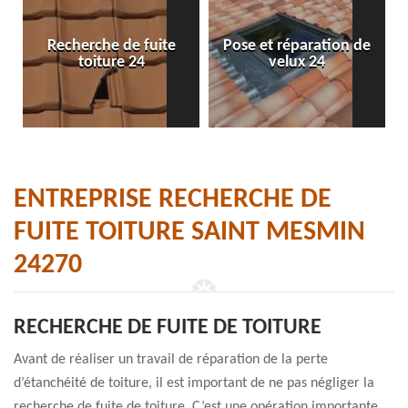
Recherche de fuite
Pose et réparation de
toiture 24
velux 24
ENTREPRISE RECHERCHE DE
FUITE TOITURE SAINT MESMIN
24270
RECHERCHE DE FUITE DE TOITURE
Avant de réaliser un travail de réparation de la perte
d’étanchéité de toiture, il est important de ne pas négliger la
recherche de fuite de toiture. C’est une opération importante