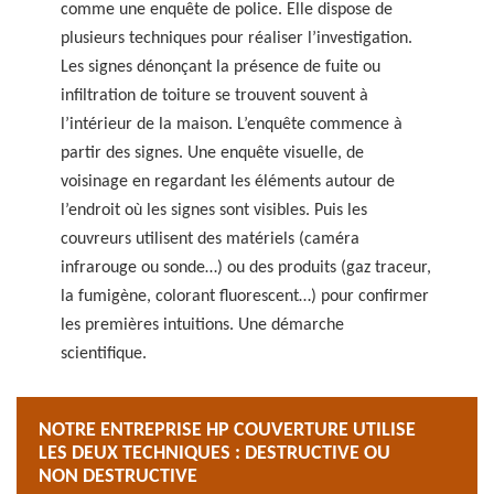
comme une enquête de police. Elle dispose de
plusieurs techniques pour réaliser l’investigation.
Les signes dénonçant la présence de fuite ou
infiltration de toiture se trouvent souvent à
l’intérieur de la maison. L’enquête commence à
partir des signes. Une enquête visuelle, de
voisinage en regardant les éléments autour de
l’endroit où les signes sont visibles. Puis les
couvreurs utilisent des matériels (caméra
infrarouge ou sonde…) ou des produits (gaz traceur,
la fumigène, colorant fluorescent…) pour confirmer
les premières intuitions. Une démarche
scientifique.
NOTRE ENTREPRISE HP COUVERTURE UTILISE
LES DEUX TECHNIQUES : DESTRUCTIVE OU
NON DESTRUCTIVE