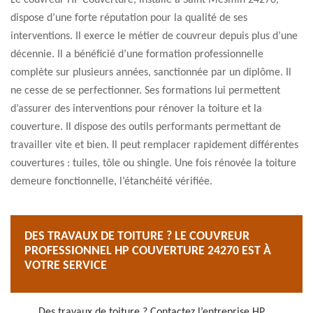
Le couvreur HP Couverture, installé à Saint Mesmin 24270,
dispose d’une forte réputation pour la qualité de ses
interventions. Il exerce le métier de couvreur depuis plus d’une
décennie. Il a bénéficié d’une formation professionnelle
complète sur plusieurs années, sanctionnée par un diplôme. Il
ne cesse de se perfectionner. Ses formations lui permettent
d’assurer des interventions pour rénover la toiture et la
couverture. Il dispose des outils performants permettant de
travailler vite et bien. Il peut remplacer rapidement différentes
couvertures : tuiles, tôle ou shingle. Une fois rénovée la toiture
demeure fonctionnelle, l’étanchéité vérifiée.
DES TRAVAUX DE TOITURE ? LE COUVREUR
PROFESSIONNEL HP COUVERTURE 24270 EST À
VOTRE SERVICE
Des travaux de toiture ? Contactez l’entreprise HP