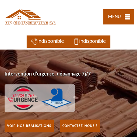
MENU
indisponible
indisponible
Intervention d'urgence, dépannage 7j/7
VOIR NOS RÉALISATIONS
CONTACTEZ-NOUS !