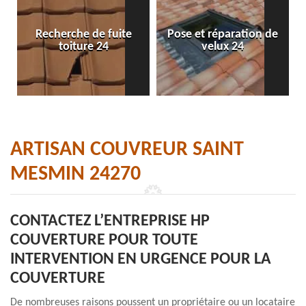
Recherche de fuite
Pose et réparation de
toiture 24
velux 24
ARTISAN COUVREUR SAINT
MESMIN 24270
CONTACTEZ L’ENTREPRISE HP
COUVERTURE POUR TOUTE
INTERVENTION EN URGENCE POUR LA
COUVERTURE
De nombreuses raisons poussent un propriétaire ou un locataire