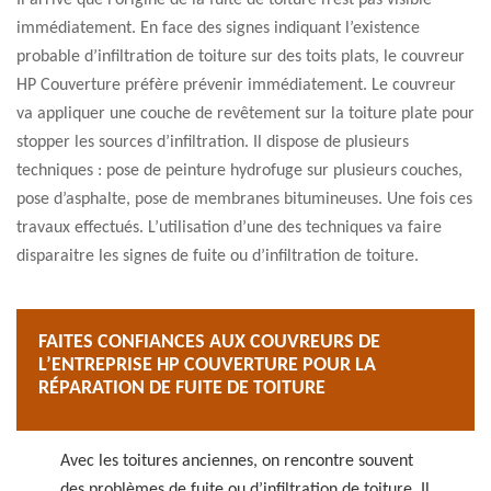
Il arrive que l’origine de la fuite de toiture n’est pas visible
immédiatement. En face des signes indiquant l’existence
probable d’infiltration de toiture sur des toits plats, le couvreur
HP Couverture préfère prévenir immédiatement. Le couvreur
va appliquer une couche de revêtement sur la toiture plate pour
stopper les sources d’infiltration. Il dispose de plusieurs
techniques : pose de peinture hydrofuge sur plusieurs couches,
pose d’asphalte, pose de membranes bitumineuses. Une fois ces
travaux effectués. L’utilisation d’une des techniques va faire
disparaitre les signes de fuite ou d’infiltration de toiture.
FAITES CONFIANCES AUX COUVREURS DE
L’ENTREPRISE HP COUVERTURE POUR LA
RÉPARATION DE FUITE DE TOITURE
Avec les toitures anciennes, on rencontre souvent
des problèmes de fuite ou d’infiltration de toiture. Il