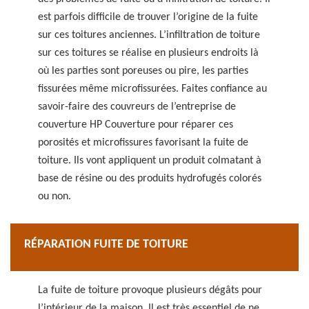
est parfois difficile de trouver l’origine de la fuite
sur ces toitures anciennes. L’infiltration de toiture
sur ces toitures se réalise en plusieurs endroits là
où les parties sont poreuses ou pire, les parties
fissurées même microfissurées. Faites confiance au
savoir-faire des couvreurs de l’entreprise de
couverture HP Couverture pour réparer ces
porosités et microfissures favorisant la fuite de
toiture. Ils vont appliquent un produit colmatant à
base de résine ou des produits hydrofugés colorés
ou non.
RÉPARATION FUITE DE TOITURE
La fuite de toiture provoque plusieurs dégâts pour
l’intérieur de la maison. Il est très essentiel de ne