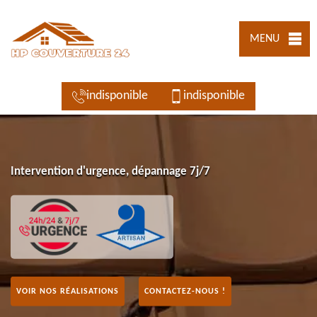
MENU
indisponible
indisponible
Intervention d'urgence, dépannage 7j/7
VOIR NOS RÉALISATIONS
CONTACTEZ-NOUS !