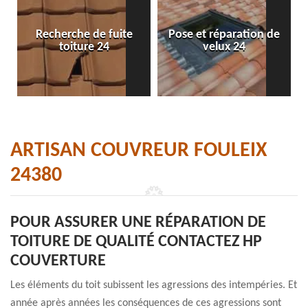
Recherche de fuite
Pose et réparation de
toiture 24
velux 24
ARTISAN COUVREUR FOULEIX
24380
POUR ASSURER UNE RÉPARATION DE
TOITURE DE QUALITÉ CONTACTEZ HP
COUVERTURE
Les éléments du toit subissent les agressions des intempéries. Et
année après années les conséquences de ces agressions sont