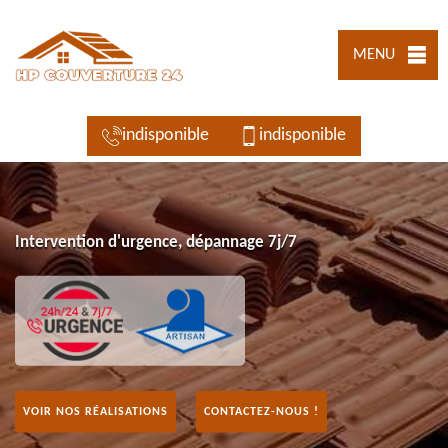
MENU
indisponible
indisponible
Intervention d'urgence, dépannage 7j/7
VOIR NOS RÉALISATIONS
CONTACTEZ-NOUS !