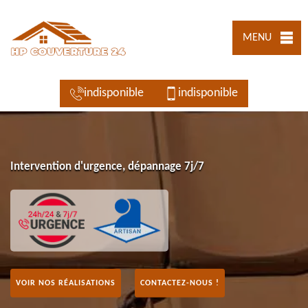
MENU
indisponible
indisponible
Intervention d'urgence, dépannage 7j/7
VOIR NOS RÉALISATIONS
CONTACTEZ-NOUS !