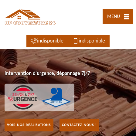
MENU
indisponible
indisponible
Intervention d'urgence, dépannage 7j/7
VOIR NOS RÉALISATIONS
CONTACTEZ-NOUS !