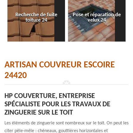
Recherche de fuite
Pose et réparation de
toiture 24
velux 24
ARTISAN COUVREUR ESCOIRE
24420
HP COUVERTURE, ENTREPRISE
SPÉCIALISTE POUR LES TRAVAUX DE
ZINGUERIE SUR LE TOIT
Les éléments de zinguerie sont nombreux sur le toit. On peut les
citer pêle-mêle : chéneaux, gouttières horizontales et