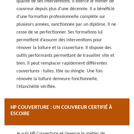
qualité de ses interventions. Il exerce le métier de
couvreur depuis plus d’une décennie. Il a bénéficié
d’une formation professionnelle complète sur
plusieurs années, sanctionnée par un diplôme. Il ne
cesse de se perfectionner. Ses formations lui
permettent d’assurer des interventions pour
rénover la toiture et la couverture. Il dispose des
outils performants permettant de travailler vite et
bien. Il peut remplacer rapidement différentes
couvertures : tuiles, tôle ou shingle. Une fois
rénovée la toiture demeure fonctionnelle,
l’étanchéité vérifiée.
HP COUVERTURE : UN COUVREUR CERTIFIÉ À
ESCOIRE
Je suis HP Couverture et j’exerce le métier de