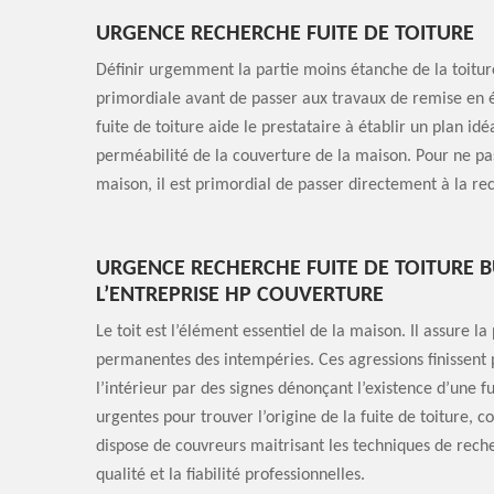
URGENCE RECHERCHE FUITE DE TOITURE
Définir urgemment la partie moins étanche de la toiture
primordiale avant de passer aux travaux de remise en é
fuite de toiture aide le prestataire à établir un plan i
perméabilité de la couverture de la maison. Pour ne pas 
maison, il est primordial de passer directement à la rec
URGENCE RECHERCHE FUITE DE TOITURE BUS
L’ENTREPRISE HP COUVERTURE
Le toit est l’élément essentiel de la maison. Il assure la
permanentes des intempéries. Ces agressions finissent p
l’intérieur par des signes dénonçant l’existence d’une fu
urgentes pour trouver l’origine de la fuite de toiture, c
dispose de couvreurs maitrisant les techniques de rech
qualité et la fiabilité professionnelles.