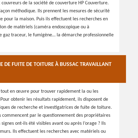
ux couvreurs de la société de couverture HP Couverture.
e façon méthodique. Ils prennent les mesures de sécurité
e pour la maison. Puis ils effectuent les recherches en
sation de matériels (caméra endoscopique ou à
le gaz traceur, le fumigène… la démarche professionnelle
E DE FUITE DE TOITURE À BUSSAC TRAVAILLANT
 tout en œuvre pour trouver rapidement la ou les
 Pour obtenir les résultats rapidement, ils disposent de
iques de recherche et investigatrices de fuite de toiture.
Ils commencent par le questionnement des propriétaires
signes ont-ils été visibles avant ou après l’orage ? Ils
s murs. Ils effectuent les recherches avec matériels ou