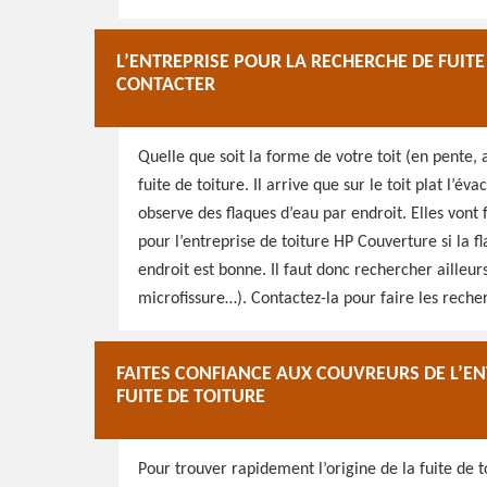
L’ENTREPRISE POUR LA RECHERCHE DE FUIT
CONTACTER
Quelle que soit la forme de votre toit (en pente, a
fuite de toiture. Il arrive que sur le toit plat l’é
observe des flaques d’eau par endroit. Elles vont f
pour l’entreprise de toiture HP Couverture si la fl
endroit est bonne. Il faut donc rechercher ailleurs
microfissure…). Contactez-la pour faire les reche
FAITES CONFIANCE AUX COUVREURS DE L’E
FUITE DE TOITURE
Pour trouver rapidement l’origine de la fuite de to