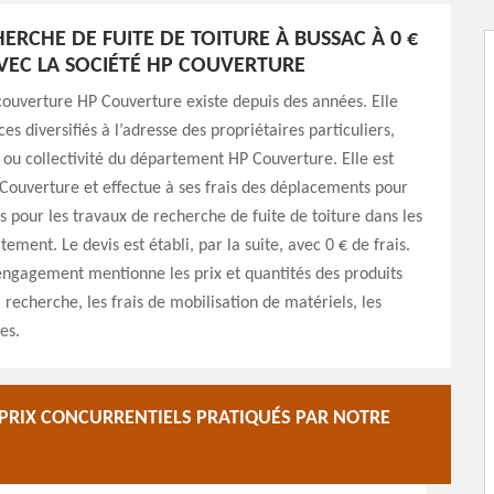
HERCHE DE FUITE DE TOITURE À BUSSAC À 0 €
AVEC LA SOCIÉTÉ HP COUVERTURE
couverture HP Couverture existe depuis des années. Elle
ces diversifiés à l’adresse des propriétaires particuliers,
 ou collectivité du département HP Couverture. Elle est
 Couverture et effectue à ses frais des déplacements pour
is pour les travaux de recherche de fuite de toiture dans les
tement. Le devis est établi, par la suite, avec 0 € de frais.
engagement mentionne les prix et quantités des produits
a recherche, les frais de mobilisation de matériels, les
es.
S PRIX CONCURRENTIELS PRATIQUÉS PAR NOTRE