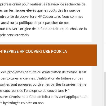
 professionnel pour réaliser les travaux de recherche de
as sur les risques élevés que les coûts des travaux de
 entreprise de couverture HP Couverture. Nous sommes
 aussi sur la politique de prix pas cher de nos
our trouver l’origine de la fuite de toiture, du choix de la
prix concurrentiels.
ENTREPRISE HP COUVERTURE POUR LA
es problèmes de fuite ou d’infiltration de toiture. Il est
r ces toitures anciennes. L’infiltration de toiture sur ces
 parties sont poreuses ou pire, les parties fissurées même
des couvreurs de l’entreprise de couverture HP
ures favorisant la fuite de toiture. Ils vont appliquent un
ts hydrofugés colorés ou non.