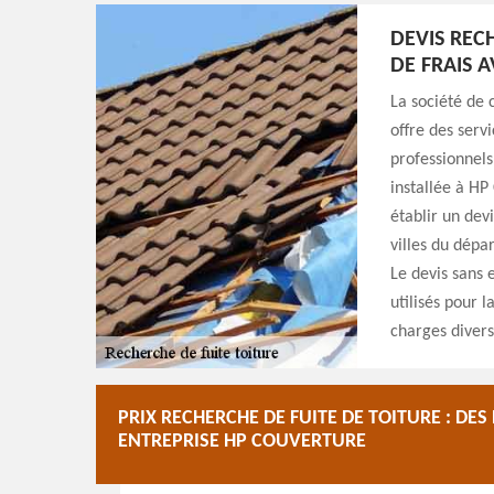
DEVIS REC
DE FRAIS 
La société de 
offre des servi
professionnels
installée à HP
établir un dev
villes du dépar
Le devis sans 
utilisés pour l
charges divers
PRIX RECHERCHE DE FUITE DE TOITURE : DE
ENTREPRISE HP COUVERTURE