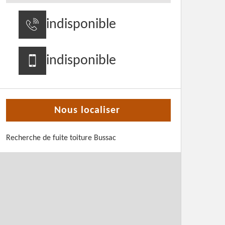
indisponible
indisponible
Nous localiser
Recherche de fuite toiture Bussac