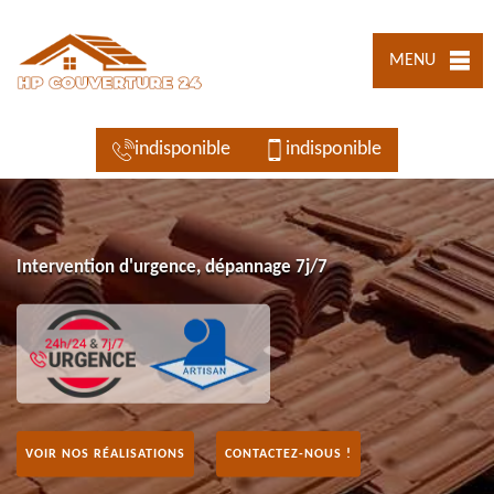
MENU
indisponible
indisponible
Intervention d'urgence, dépannage 7j/7
VOIR NOS RÉALISATIONS
CONTACTEZ-NOUS !