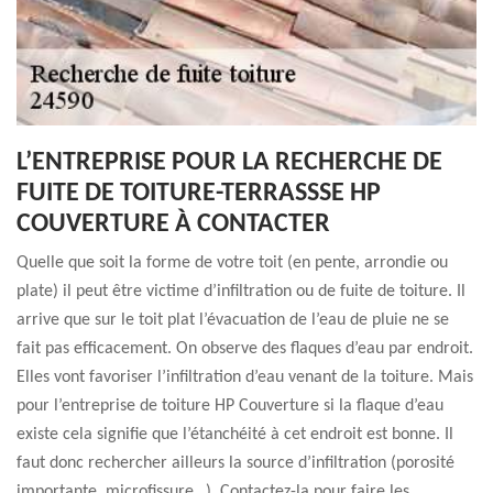
L’ENTREPRISE POUR LA RECHERCHE DE
FUITE DE TOITURE-TERRASSSE HP
COUVERTURE À CONTACTER
Quelle que soit la forme de votre toit (en pente, arrondie ou
plate) il peut être victime d’infiltration ou de fuite de toiture. Il
arrive que sur le toit plat l’évacuation de l’eau de pluie ne se
fait pas efficacement. On observe des flaques d’eau par endroit.
Elles vont favoriser l’infiltration d’eau venant de la toiture. Mais
pour l’entreprise de toiture HP Couverture si la flaque d’eau
existe cela signifie que l’étanchéité à cet endroit est bonne. Il
faut donc rechercher ailleurs la source d’infiltration (porosité
importante, microfissure…). Contactez-la pour faire les