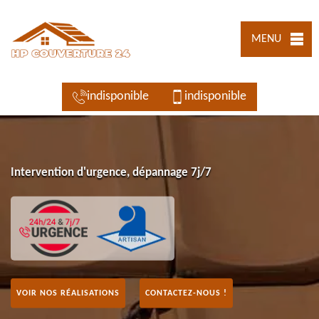
MENU
indisponible
indisponible
Intervention d'urgence, dépannage 7j/7
VOIR NOS RÉALISATIONS
CONTACTEZ-NOUS !