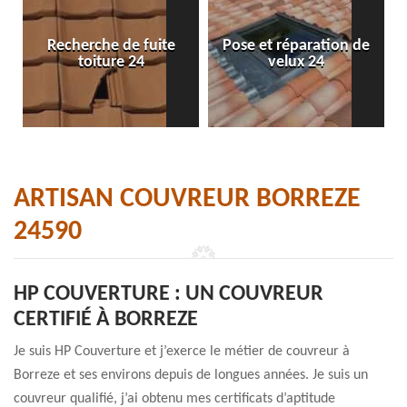
Recherche de fuite
Pose et réparation de
toiture 24
velux 24
ARTISAN COUVREUR BORREZE
24590
HP COUVERTURE : UN COUVREUR
CERTIFIÉ À BORREZE
Je suis HP Couverture et j’exerce le métier de couvreur à
Borreze et ses environs depuis de longues années. Je suis un
couvreur qualifié, j’ai obtenu mes certificats d’aptitude