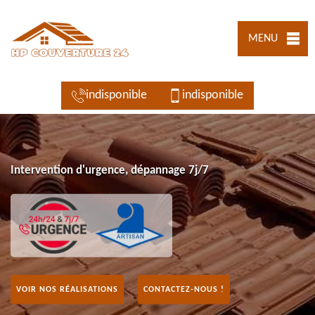
MENU
indisponible
indisponible
Intervention d'urgence, dépannage 7j/7
VOIR NOS RÉALISATIONS
CONTACTEZ-NOUS !