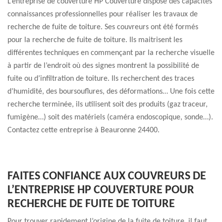
L’entreprise de couverture HP Couverture dispose des capacités
connaissances professionnelles pour réaliser les travaux de
recherche de fuite de toiture. Ses couvreurs ont été formés
pour la recherche de fuite de toiture. Ils maitrisent les
différentes techniques en commençant par la recherche visuelle
à partir de l’endroit où des signes montrent la possibilité de
fuite ou d’infiltration de toiture. Ils recherchent des traces
d’humidité, des boursouflures, des déformations… Une fois cette
recherche terminée, ils utilisent soit des produits (gaz traceur,
fumigène…) soit des matériels (caméra endoscopique, sonde…).
Contactez cette entreprise à Beauronne 24400.
FAITES CONFIANCE AUX COUVREURS DE
L’ENTREPRISE HP COUVERTURE POUR
RECHERCHE DE FUITE DE TOITURE
Pour trouver rapidement l’origine de la fuite de toiture, il faut