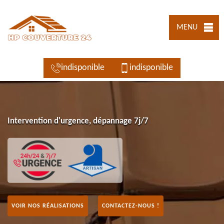
MENU
indisponible
indisponible
Intervention d'urgence, dépannage 7j/7
VOIR NOS RÉALISATIONS
CONTACTEZ-NOUS !