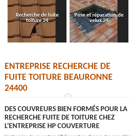
Recherche de fuite
Pose et réparation de
toiture 24
velux 24
ENTREPRISE RECHERCHE DE
FUITE TOITURE BEAURONNE
24400
DES COUVREURS BIEN FORMÉS POUR LA
RECHERCHE FUITE DE TOITURE CHEZ
L’ENTREPRISE HP COUVERTURE