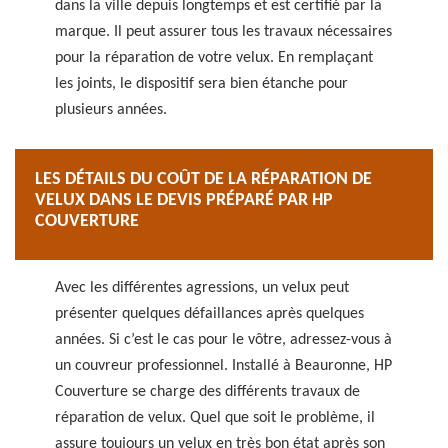
dans la ville depuis longtemps et est certifié par la
marque. Il peut assurer tous les travaux nécessaires
pour la réparation de votre velux. En remplaçant
les joints, le dispositif sera bien étanche pour
plusieurs années.
LES DÉTAILS DU COÛT DE LA RÉPARATION DE
VELUX DANS LE DEVIS PRÉPARÉ PAR HP
COUVERTURE
Avec les différentes agressions, un velux peut
présenter quelques défaillances après quelques
années. Si c’est le cas pour le vôtre, adressez-vous à
un couvreur professionnel. Installé à Beauronne, HP
Couverture se charge des différents travaux de
réparation de velux. Quel que soit le problème, il
assure toujours un velux en très bon état après son