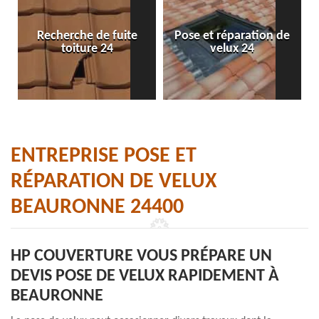
Recherche de fuite
Pose et réparation de
toiture 24
velux 24
ENTREPRISE POSE ET
RÉPARATION DE VELUX
BEAURONNE 24400
HP COUVERTURE VOUS PRÉPARE UN
DEVIS POSE DE VELUX RAPIDEMENT À
BEAURONNE