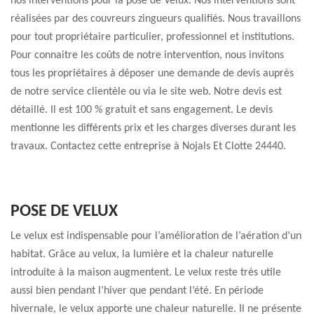
nos interventions pour la pose de Velux. Nos interventions sont
réalisées par des couvreurs zingueurs qualifiés. Nous travaillons
pour tout propriétaire particulier, professionnel et institutions.
Pour connaitre les coûts de notre intervention, nous invitons
tous les propriétaires à déposer une demande de devis auprès
de notre service clientèle ou via le site web. Notre devis est
détaillé. Il est 100 % gratuit et sans engagement. Le devis
mentionne les différents prix et les charges diverses durant les
travaux. Contactez cette entreprise à Nojals Et Clotte 24440.
POSE DE VELUX
Le velux est indispensable pour l’amélioration de l’aération d’un
habitat. Grâce au velux, la lumière et la chaleur naturelle
introduite à la maison augmentent. Le velux reste très utile
aussi bien pendant l’hiver que pendant l’été. En période
hivernale, le velux apporte une chaleur naturelle. Il ne présente