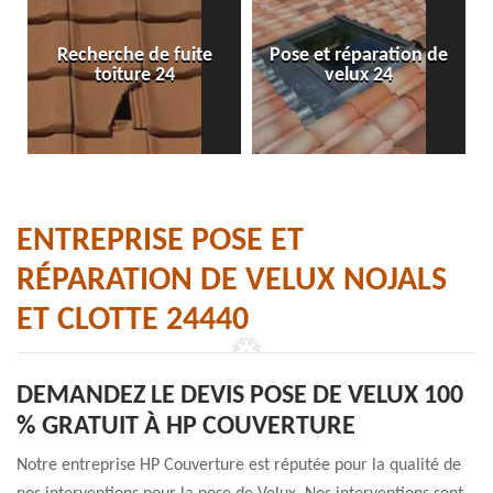
Recherche de fuite
Pose et réparation de
toiture 24
velux 24
ENTREPRISE POSE ET
RÉPARATION DE VELUX NOJALS
ET CLOTTE 24440
DEMANDEZ LE DEVIS POSE DE VELUX 100
% GRATUIT À HP COUVERTURE
Notre entreprise HP Couverture est réputée pour la qualité de