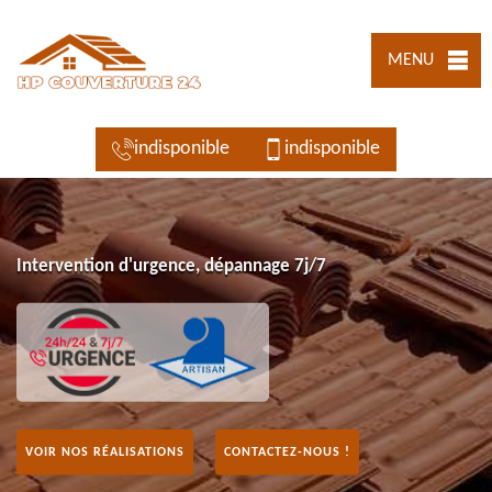
MENU
indisponible
indisponible
Intervention d'urgence, dépannage 7j/7
VOIR NOS RÉALISATIONS
CONTACTEZ-NOUS !