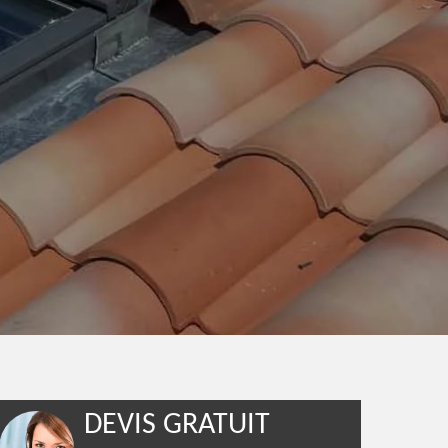
DEVIS GRATUIT