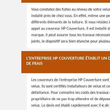
Vous constatez des fuites au niveau de votre vel
installé près de chez vous. En effet, même une pe
différents éléments de la toiture. Si vous réside
appel au couvreur HP Couverture. Il est installé da
marque. Il peut assurer tous les travaux nécessai
joints, le dispositif sera bien étanche pour plusie
L’ENTREPRISE HP COUVERTURE ÉTABLIT UN D
DE FRAIS
Les couvreurs de l’entreprise HP Couverture sont 
velux. Ils sont certifiés installateurs de velux et
défaillance. Pour connaitre les coûts des travaux
propriétaire de ne pas trop attendre et de dépo
velux. Le devis est établi rapidement avec 0 € d