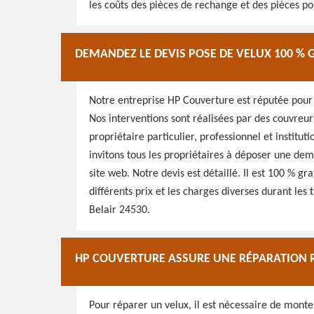
les coûts des pièces de rechange et des pièces po
DEMANDEZ LE DEVIS POSE DE VELUX 100 % 
Notre entreprise HP Couverture est réputée pour l
Nos interventions sont réalisées par des couvreurs
propriétaire particulier, professionnel et institut
invitons tous les propriétaires à déposer une dem
site web. Notre devis est détaillé. Il est 100 % g
différents prix et les charges diverses durant le
Belair 24530.
HP COUVERTURE ASSURE UNE RÉPARATION R
Pour réparer un velux, il est nécessaire de monter 