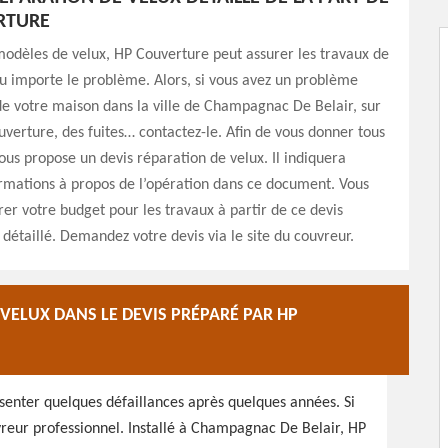
RTURE
modèles de velux, HP Couverture peut assurer les travaux de
u importe le problème. Alors, si vous avez un problème
de votre maison dans la ville de Champagnac De Belair, sur
uverture, des fuites… contactez-le. Afin de vous donner tous
 vous propose un devis réparation de velux. Il indiquera
ormations à propos de l’opération dans ce document. Vous
er votre budget pour les travaux à partir de ce devis
n détaillé. Demandez votre devis via le site du couvreur.
 VELUX DANS LE DEVIS PRÉPARÉ PAR HP
ésenter quelques défaillances après quelques années. Si
uvreur professionnel. Installé à Champagnac De Belair, HP