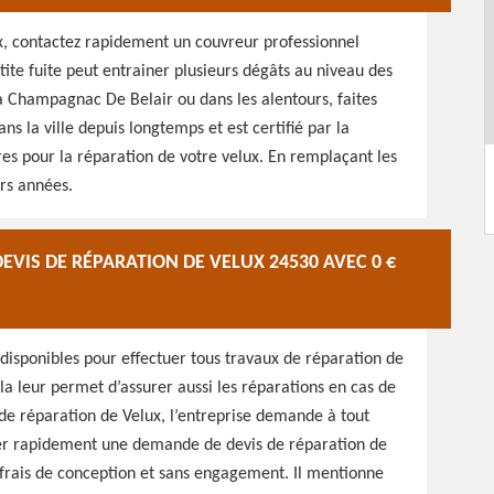
ux, contactez rapidement un couvreur professionnel
tite fuite peut entrainer plusieurs dégâts au niveau des
z à Champagnac De Belair ou dans les alentours, faites
ns la ville depuis longtemps et est certifié par la
res pour la réparation de votre velux. En remplaçant les
urs années.
EVIS DE RÉPARATION DE VELUX 24530 AVEC 0 €
disponibles pour effectuer tous travaux de réparation de
 cela leur permet d’assurer aussi les réparations en cas de
 de réparation de Velux, l’entreprise demande à tout
ser rapidement une demande de devis de réparation de
e frais de conception et sans engagement. Il mentionne