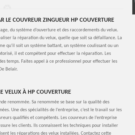
PAR LE COUVREUR ZINGUEUR HP COUVERTURE
rage, du système d’ouverture et des raccordements du velux.
liser la réparation du velux, quelle que soit sa défaillance. La
me qu’il soit un système battant, un système coulissant ou un
torisé, il est compétent pour effectuer la réparation. Les
es temps. Faites appel à ce professionnel pour effectuer les
e Belair.
RE VELUX À HP COUVERTURE
ande renommée. Sa renommée se base sur la qualité des
es. Une des spécialités de l’entreprise, c’est le travail sur les
uvreurs qualifiés et compétents. Les couvreurs de l’entreprise
assure les clients. Ils connaissent les techniques pour installer
sent les réparations des velux installées. Contactez cette