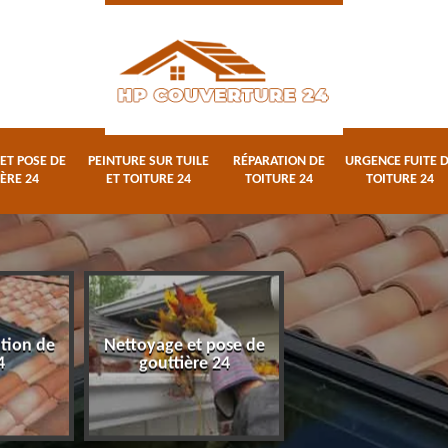
ET POSE DE
PEINTURE SUR TUILE
RÉPARATION DE
URGENCE FUITE 
ÈRE 24
ET TOITURE 24
TOITURE 24
TOITURE 24
ation de
Nettoyage et pose de
Peinture sur tuile
4
gouttière 24
toiture 24