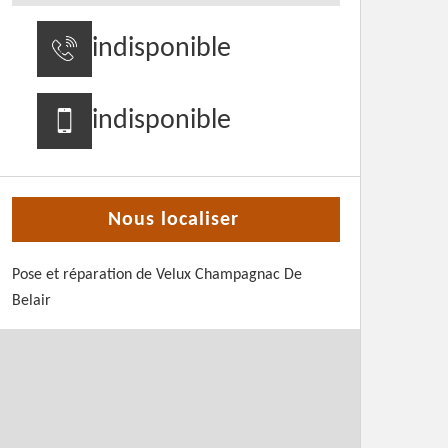
indisponible
indisponible
Nous localiser
Pose et réparation de Velux Champagnac De
Belair