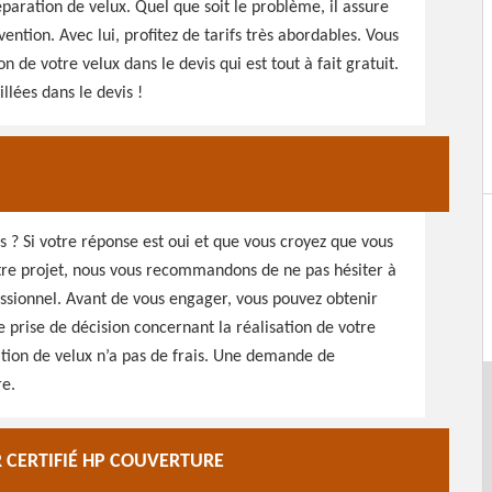
paration de velux. Quel que soit le problème, il assure
ention. Avec lui, profitez de tarifs très abordables. Vous
 de votre velux dans le devis qui est tout à fait gratuit.
illées dans le devis !
us ? Si votre réponse est oui et que vous croyez que vous
otre projet, nous vous recommandons de ne pas hésiter à
ssionnel. Avant de vous engager, vous pouvez obtenir
te prise de décision concernant la réalisation de votre
ation de velux n’a pas de frais. Une demande de
re.
 CERTIFIÉ HP COUVERTURE