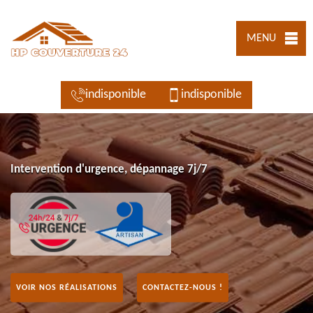
MENU
indisponible
indisponible
Intervention d'urgence, dépannage 7j/7
VOIR NOS RÉALISATIONS
CONTACTEZ-NOUS !