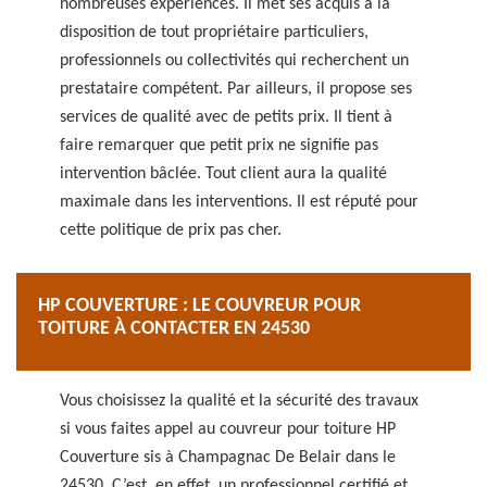
nombreuses expériences. Il met ses acquis à la
disposition de tout propriétaire particuliers,
professionnels ou collectivités qui recherchent un
prestataire compétent. Par ailleurs, il propose ses
services de qualité avec de petits prix. Il tient à
faire remarquer que petit prix ne signifie pas
intervention bâclée. Tout client aura la qualité
maximale dans les interventions. Il est réputé pour
cette politique de prix pas cher.
HP COUVERTURE : LE COUVREUR POUR
TOITURE À CONTACTER EN 24530
Vous choisissez la qualité et la sécurité des travaux
si vous faites appel au couvreur pour toiture HP
Couverture sis à Champagnac De Belair dans le
24530. C’est, en effet, un professionnel certifié et