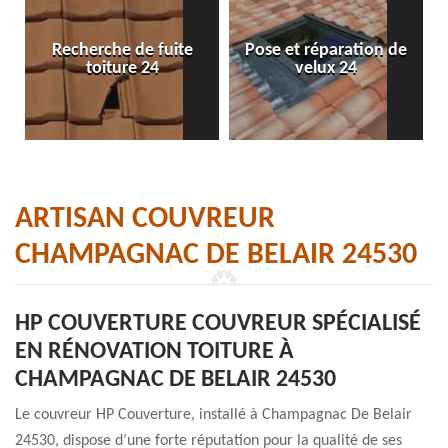
Recherche de fuite
Pose et réparation de
toiture 24
velux 24
ARTISAN COUVREUR
CHAMPAGNAC DE BELAIR 24530
HP COUVERTURE COUVREUR SPÉCIALISÉ
EN RÉNOVATION TOITURE À
CHAMPAGNAC DE BELAIR 24530
Le couvreur HP Couverture, installé à Champagnac De Belair
24530, dispose d’une forte réputation pour la qualité de ses