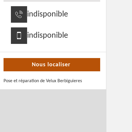
indisponible
indisponible
Nous localiser
Pose et réparation de Velux Berbiguieres