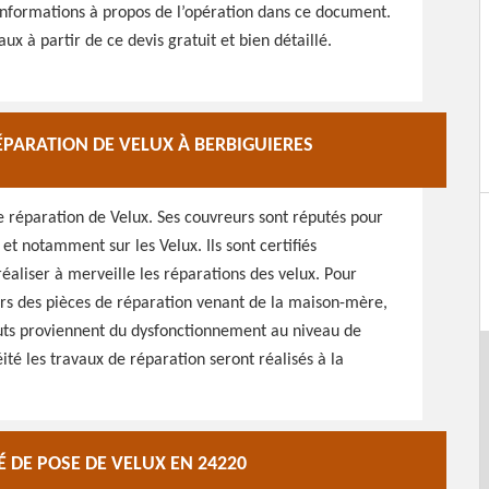
s informations à propos de l’opération dans ce document.
x à partir de ce devis gratuit et bien détaillé.
ÉPARATION DE VELUX À BERBIGUIERES
e réparation de Velux. Ses couvreurs sont réputés pour
 et notamment sur les Velux. Ils sont certifiés
 réaliser à merveille les réparations des velux. Pour
jours des pièces de réparation venant de la maison-mère,
auts proviennent du dysfonctionnement au niveau de
ité les travaux de réparation seront réalisés à la
 DE POSE DE VELUX EN 24220