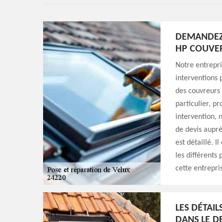
DEMANDEZ 
HP COUVE
Notre entrepri
interventions 
des couvreurs 
particulier, pr
intervention, 
de devis auprè
est détaillé. 
les différents 
cette entrepri
LES DÉTAI
DANS LE D