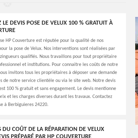
LE DEVIS POSE DE VELUX 100 % GRATUIT À
RTURE
se HP Couverture est réputée pour la qualité de nos
pour la pose de Velux. Nos interventions sont réalisées par
zingueurs qualifiés. Nous travaillons pour tout propriétaire
ofessionnel et institutions. Pour connaitre les coûts de notre
nous invitons tous les propriétaires à déposer une demande
s de notre service clientèle ou via le site web. Notre devis
Il est 100 % gratuit et sans engagement. Le devis mentionne
prix et les charges diverses durant les travaux. Contactez
se à Berbiguieres 24220.
LS DU COÛT DE LA RÉPARATION DE VELUX
EVIS PRÉPARÉ PAR HP COUVERTURE