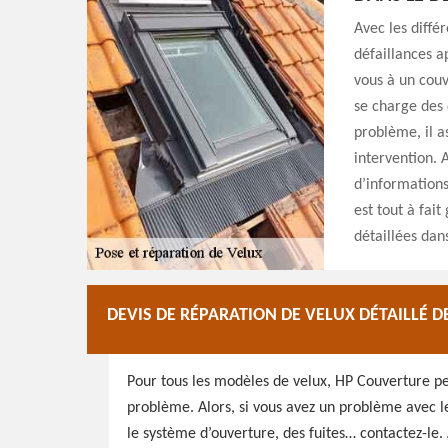
Avec les diffé
défaillances a
vous à un couv
se charge des 
problème, il a
intervention. A
d’informations
est tout à fait
détaillées dans
DEVIS DE RÉPARATION DE VELUX DÉTAILLÉ D
Pour tous les modèles de velux, HP Couverture pe
problème. Alors, si vous avez un problème avec le
le système d’ouverture, des fuites… contactez-le. 