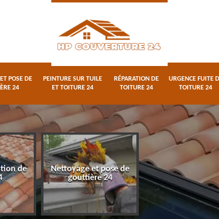
ET POSE DE
PEINTURE SUR TUILE
RÉPARATION DE
URGENCE FUITE 
ÈRE 24
ET TOITURE 24
TOITURE 24
TOITURE 24
ation de
Nettoyage et pose de
Peinture sur tuile
4
gouttière 24
toiture 24