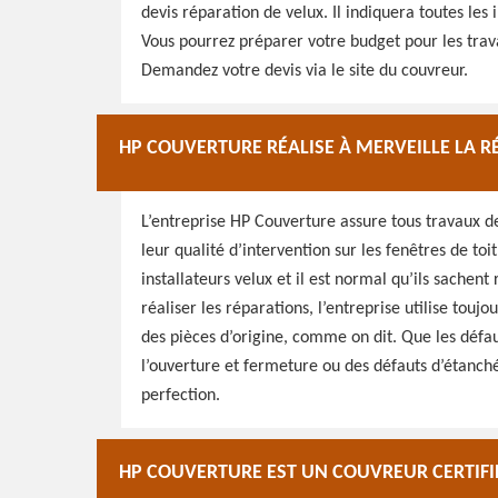
devis réparation de velux. Il indiquera toutes le
Vous pourrez préparer votre budget pour les travau
Demandez votre devis via le site du couvreur.
HP COUVERTURE RÉALISE À MERVEILLE LA R
L’entreprise HP Couverture assure tous travaux d
leur qualité d’intervention sur les fenêtres de toit
installateurs velux et il est normal qu’ils sachent
réaliser les réparations, l’entreprise utilise tou
des pièces d’origine, comme on dit. Que les déf
l’ouverture et fermeture ou des défauts d’étanché
perfection.
HP COUVERTURE EST UN COUVREUR CERTIFIÉ