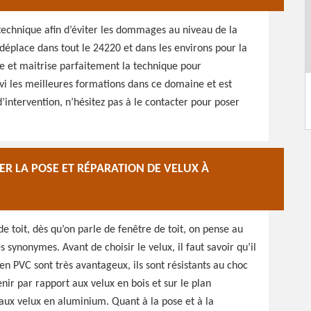
a technique afin d’éviter les dommages au niveau de la
 déplace dans tout le 24220 et dans les environs pour la
e et maitrise parfaitement la technique pour
suivi les meilleures formations dans ce domaine et est
d’intervention, n’hésitez pas à le contacter pour poser
R LA POSE ET RÉPARATION DE VELUX À
 toit, dès qu’on parle de fenêtre de toit, on pense au
ynonymes. Avant de choisir le velux, il faut savoir qu’il
en PVC sont très avantageux, ils sont résistants au choc
tenir par rapport aux velux en bois et sur le plan
aux velux en aluminium. Quant à la pose et à la