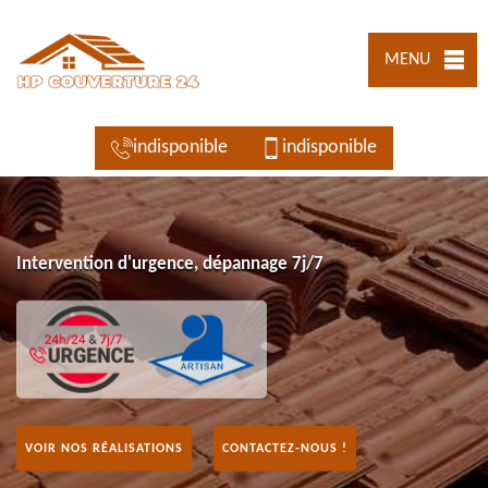
MENU
indisponible
indisponible
Intervention d'urgence, dépannage 7j/7
VOIR NOS RÉALISATIONS
CONTACTEZ-NOUS !