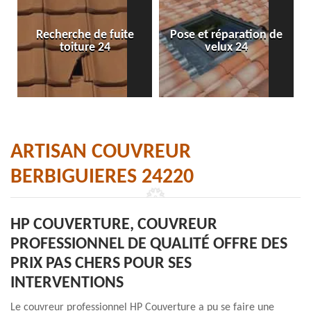
Recherche de fuite
Pose et réparation de
toiture 24
velux 24
ARTISAN COUVREUR
BERBIGUIERES 24220
HP COUVERTURE, COUVREUR
PROFESSIONNEL DE QUALITÉ OFFRE DES
PRIX PAS CHERS POUR SES
INTERVENTIONS
Le couvreur professionnel HP Couverture a pu se faire une