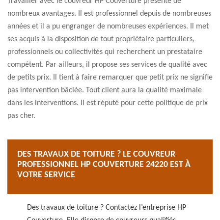
Travailler avec le couvreur HP Couverture présente de
nombreux avantages. Il est professionnel depuis de nombreuses
années et il a pu engranger de nombreuses expériences. Il met
ses acquis à la disposition de tout propriétaire particuliers,
professionnels ou collectivités qui recherchent un prestataire
compétent. Par ailleurs, il propose ses services de qualité avec
de petits prix. Il tient à faire remarquer que petit prix ne signifie
pas intervention bâclée. Tout client aura la qualité maximale
dans les interventions. Il est réputé pour cette politique de prix
pas cher.
DES TRAVAUX DE TOITURE ? LE COUVREUR
PROFESSIONNEL HP COUVERTURE 24220 EST À
VOTRE SERVICE
Des travaux de toiture ? Contactez l’entreprise HP