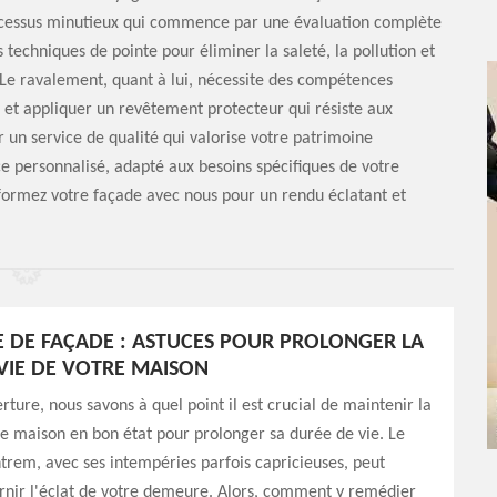
processus minutieux qui commence par une évaluation complète
 techniques de pointe pour éliminer la saleté, la pollution et
 Le ravalement, quant à lui, nécessite des compétences
on et appliquer un revêtement protecteur qui résiste aux
r un service de qualité qui valorise votre patrimoine
e personnalisé, adapté aux besoins spécifiques de votre
formez votre façade avec nous pour un rendu éclatant et
 DE FAÇADE : ASTUCES POUR PROLONGER LA
VIE DE VOTRE MAISON
ture, nous savons à quel point il est crucial de maintenir la
e maison en bon état pour prolonger sa durée de vie. Le
rem, avec ses intempéries parfois capricieuses, peut
rnir l'éclat de votre demeure. Alors, comment y remédier