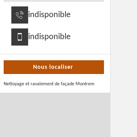
indisponible
indisponible
Nous localiser
Nettoyage et ravalement de façade Montrem