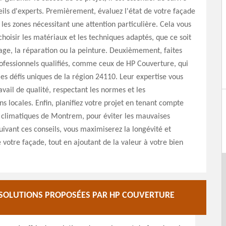
ils d'experts. Premièrement, évaluez l'état de votre façade
r les zones nécessitant une attention particulière. Cela vous
hoisir les matériaux et les techniques adaptés, que ce soit
age, la réparation ou la peinture. Deuxièmement, faites
ofessionnels qualifiés, comme ceux de HP Couverture, qui
s défis uniques de la région 24110. Leur expertise vous
avail de qualité, respectant les normes et les
s locales. Enfin, planifiez votre projet en tenant compte
 climatiques de Montrem, pour éviter les mauvaises
suivant ces conseils, vous maximiserez la longévité et
e votre façade, tout en ajoutant de la valeur à votre bien
 SOLUTIONS PROPOSÉES PAR HP COUVERTURE