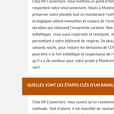
Chez HP Couverture, nous mettons un point d'honn
respectent notre environnement. Situés à Montre
préserver notre planète tout en maintenant l'esth
écologiques allient innovation et respect de l'en
durables qui réduisent l'empreinte carbone. Nos 
esthétiques, mais aussi respirants et résistants, 
permettant à votre bâtiment de respirer. De plus,
solvants nocifs, pour réduire les émissions de 
peut être à la fois esthétique et respectueux de 
qu'il y a de meilleur pour votre projet à Montre
vert!
QUELLES SONT LES ÉTAPES CLÉS D'UN RAVA
Chez HP Couverture, nous savons qu'un ravalement
méthode. Tout d'abord, il est essentiel de réalise