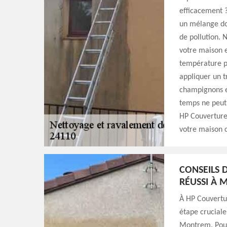
efficacement ?
un mélange dou
de pollution. N
votre maison e
température p
appliquer un t
champignons et
temps ne peut 
HP Couverture
votre maison c
CONSEILS 
RÉUSSI À
À HP Couvertu
étape cruciale
Montrem. Pour 