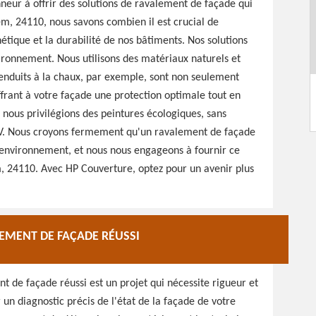
eur à offrir des solutions de ravalement de façade qui
m, 24110, nous savons combien il est crucial de
étique et la durabilité de nos bâtiments. Nos solutions
vironnement. Nous utilisons des matériaux naturels et
enduits à la chaux, par exemple, sont non seulement
offrant à votre façade une protection optimale tout en
 nous privilégions des peintures écologiques, sans
COV. Nous croyons fermement qu'un ravalement de façade
l'environnement, et nous nous engageons à fournir ce
m, 24110. Avec HP Couverture, optez pour un avenir plus
LEMENT DE FAÇADE RÉUSSI
 de façade réussi est un projet qui nécessite rigueur et
r un diagnostic précis de l'état de la façade de votre