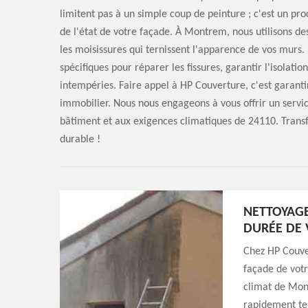
limitent pas à un simple coup de peinture ; c'est un 
de l'état de votre façade. À Montrem, nous utilisons des
les moisissures qui ternissent l'apparence de vos murs.
spécifiques pour réparer les fissures, garantir l'isolati
intempéries. Faire appel à HP Couverture, c'est garanti
immobilier. Nous nous engageons à vous offrir un servic
bâtiment et aux exigences climatiques de 24110. Trans
durable !
NETTOYAGE
DURÉE DE 
Chez HP Couver
façade de votr
climat de Mont
rapidement te