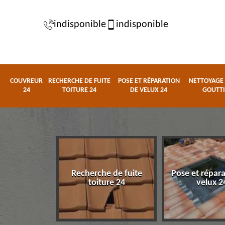
indisponible
indisponible
COUVREUR
RECHERCHE DE FUITE
POSE ET RÉPARATION
NETTOYAGE 
24
TOITURE 24
DE VELUX 24
GOUTTI
Recherche de fuite
Pose et répar
eur 24
toiture 24
velux 2