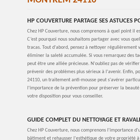
MONTREM 24110
HP COUVERTURE PARTAGE SES ASTUCES P
Chez HP Couverture, nous comprenons à quel point il e
C’est pourquoi nous souhaitons partager avec vous quelq
tracas. Tout d'abord, pensez à nettoyer régulièrement 
éliminer la saleté accumulée. Si vous remarquez des ta
peut être une alliée précieuse. N'oubliez pas de vérifier 
prévenir des problèmes plus sérieux à l'avenir. Enfin, 
24110, un traitement anti-mousse peut s'avérer particu
l'importance de la prévention pour préserver la beauté 
votre disposition pour vous conseiller.
GUIDE COMPLET DU NETTOYAGE ET RAVAL
Chez HP Couverture, nous comprenons l'importance d'un
bâtiment et rehausser l'esthétique de votre propriété 