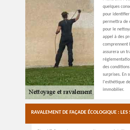
quelques conse
pour identifie
permettra de c
pour le nettoy
appel à des pr
comprennent le
assurera un tr
réglementation
des conditions
surprises. En 
l'esthétique d
immobilier.
RAVALEMENT DE FAÇADE ÉCOLOGIQUE : LES