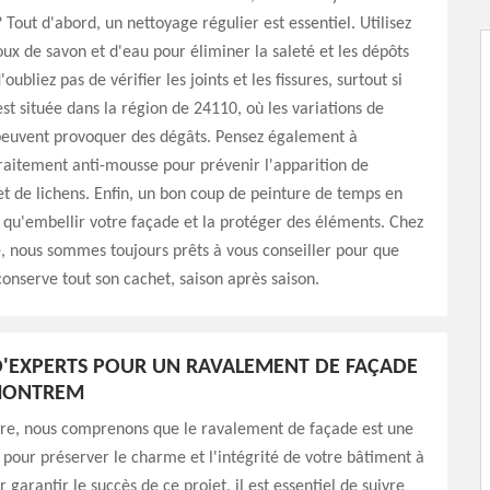
 Tout d'abord, un nettoyage régulier est essentiel. Utilisez
x de savon et d'eau pour éliminer la saleté et les dépôts
'oubliez pas de vérifier les joints et les fissures, surtout si
st située dans la région de 24110, où les variations de
euvent provoquer des dégâts. Pensez également à
raitement anti-mousse pour prévenir l'apparition de
 de lichens. Enfin, un bon coup de peinture de temps en
qu'embellir votre façade et la protéger des éléments. Chez
, nous sommes toujours prêts à vous conseiller pour que
onserve tout son cachet, saison après saison.
D'EXPERTS POUR UN RAVALEMENT DE FAÇADE
 MONTREM
re, nous comprenons que le ravalement de façade est une
 pour préserver le charme et l'intégrité de votre bâtiment à
garantir le succès de ce projet, il est essentiel de suivre