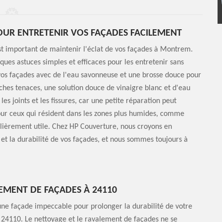
OUR ENTRETENIR VOS FAÇADES FACILEMENT
st important de maintenir l'éclat de vos façades à Montrem.
ues astuces simples et efficaces pour les entretenir sans
vos façades avec de l'eau savonneuse et une brosse douce pour
ches tenaces, une solution douce de vinaigre blanc et d'eau
les joints et les fissures, car une petite réparation peut
pour ceux qui résident dans les zones plus humides, comme
lièrement utile. Chez HP Couverture, nous croyons en
et la durabilité de vos façades, et nous sommes toujours à
EMENT DE FAÇADES À 24110
e façade impeccable pour prolonger la durabilité de votre
à 24110. Le nettoyage et le ravalement de façades ne se