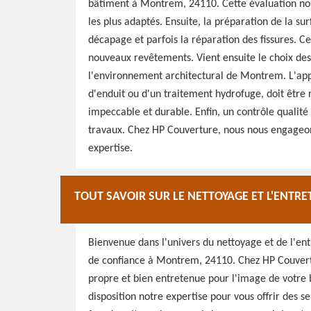
bâtiment à Montrem, 24110. Cette évaluation no
les plus adaptés. Ensuite, la préparation de la sur
décapage et parfois la réparation des fissures. 
nouveaux revêtements. Vient ensuite le choix des
l'environnement architectural de Montrem. L'appl
d'enduit ou d'un traitement hydrofuge, doit être
impeccable et durable. Enfin, un contrôle qualité
travaux. Chez HP Couverture, nous nous engageon
expertise.
TOUT SAVOIR SUR LE NETTOYAGE ET L'ENTR
Bienvenue dans l'univers du nettoyage et de l'en
de confiance à Montrem, 24110. Chez HP Couver
propre et bien entretenue pour l'image de votre 
disposition notre expertise pour vous offrir des s