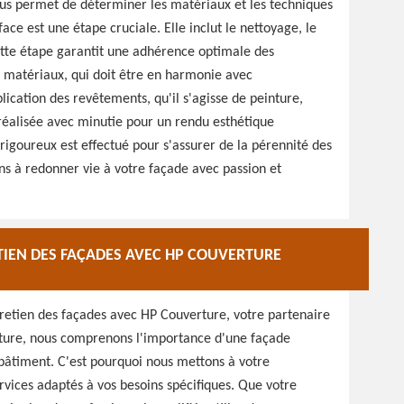
us permet de déterminer les matériaux et les techniques
face est une étape cruciale. Elle inclut le nettoyage, le
Cette étape garantit une adhérence optimale des
 matériaux, qui doit être en harmonie avec
ication des revêtements, qu'il s'agisse de peinture,
 réalisée avec minutie pour un rendu esthétique
 rigoureux est effectué pour s'assurer de la pérennité des
s à redonner vie à votre façade avec passion et
ETIEN DES FAÇADES AVEC HP COUVERTURE
tretien des façades avec HP Couverture, votre partenaire
ture, nous comprenons l'importance d'une façade
bâtiment. C'est pourquoi nous mettons à votre
ervices adaptés à vos besoins spécifiques. Que votre