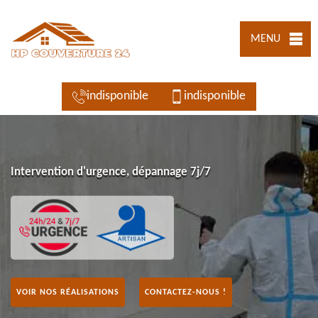
MENU
indisponible
indisponible
Intervention d'urgence, dépannage 7j/7
VOIR NOS RÉALISATIONS
CONTACTEZ-NOUS !