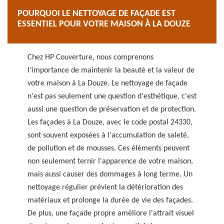
aussi une manière de valoriser durablement le
POURQUOI LE NETTOYAGE DE FAÇADE EST
patrimoine architectural de 24330 et de ses
ESSENTIEL POUR VOTRE MAISON À LA DOUZE
environs.
Chez HP Couverture, nous comprenons
l'importance de maintenir la beauté et la valeur de
votre maison à La Douze. Le nettoyage de façade
n'est pas seulement une question d'esthétique, c'est
aussi une question de préservation et de protection.
Les façades à La Douze, avec le code postal 24330,
sont souvent exposées à l'accumulation de saleté,
de pollution et de mousses. Ces éléments peuvent
non seulement ternir l'apparence de votre maison,
mais aussi causer des dommages à long terme. Un
nettoyage régulier prévient la détérioration des
matériaux et prolonge la durée de vie des façades.
De plus, une façade propre améliore l'attrait visuel