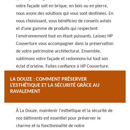
votre façade soit en brique, en bois ou en pierre,
nous avons des solutions qui vous sont destinées. En
nous choisissant, vous bénéficiez de conseils avisés
et d'une gamme de produits qui respectent
l'environnement tout en étant puissants. Laissez HP
Couverture vous accompagner dans la préservation
de votre patrimoine architectural. Ensemble,
sublimons votre façade et redonnons-lui tout son
éclat d'origine. Faites confiance à HP Couverture,
votre partenaire de confiance à La Douze pour un
LA DOUZE : COMMENT PRÉSERVER
nettoyage de façade réussi.
L'ESTHÉTIQUE ET LA SÉCURITÉ GRÂCE AU
RAVALEMENT
À La Douze, maintenir l'esthétique et la sécurité de
nos bâtiments est essentiel pour préserver le
charme et la fonctionnalité de notre