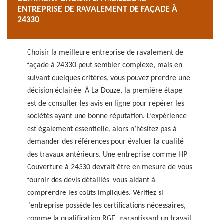
bâti tout en anticipant les besoins futurs des
ENTREPRISE DE RAVALEMENT DE FAÇADE À
citoyens.
24330
Choisir la meilleure entreprise de ravalement de
façade à 24330 peut sembler complexe, mais en
suivant quelques critères, vous pouvez prendre une
décision éclairée. À La Douze, la première étape
est de consulter les avis en ligne pour repérer les
sociétés ayant une bonne réputation. L’expérience
est également essentielle, alors n’hésitez pas à
demander des références pour évaluer la qualité
des travaux antérieurs. Une entreprise comme HP
Couverture à 24330 devrait être en mesure de vous
fournir des devis détaillés, vous aidant à
comprendre les coûts impliqués. Vérifiez si
l’entreprise possède les certifications nécessaires,
comme la qualification RGE, garantissant un travail