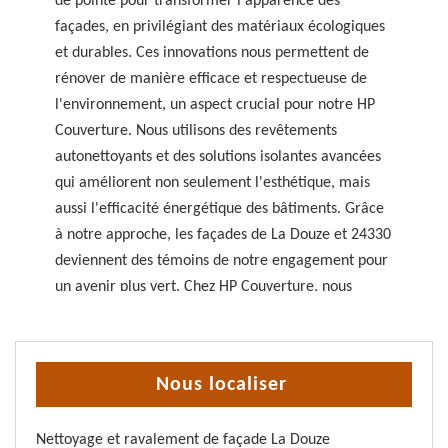
de pointe pour transformer l'apparence des
façades, en privilégiant des matériaux écologiques
et durables. Ces innovations nous permettent de
rénover de manière efficace et respectueuse de
l'environnement, un aspect crucial pour notre HP
Couverture. Nous utilisons des revêtements
autonettoyants et des solutions isolantes avancées
qui améliorent non seulement l'esthétique, mais
aussi l'efficacité énergétique des bâtiments. Grâce
à notre approche, les façades de La Douze et 24330
deviennent des témoins de notre engagement pour
un avenir plus vert. Chez HP Couverture, nous
croyons fermement que l'innovation est le moteur
du changement, et nous sommes fiers de contribuer
à l'embellissement de notre communauté.
Nous localiser
Nettoyage et ravalement de façade La Douze