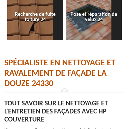
Recherche de fuite
Pose et réparation de
toiture 24
velux 24
SPÉCIALISTE EN NETTOYAGE ET
RAVALEMENT DE FAÇADE LA
DOUZE 24330
TOUT SAVOIR SUR LE NETTOYAGE ET
L'ENTRETIEN DES FAÇADES AVEC HP
COUVERTURE