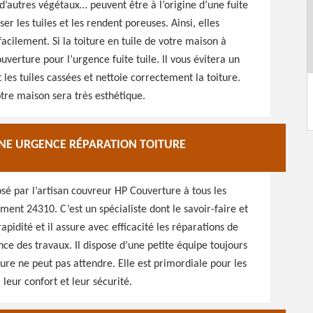
 d’autres végétaux… peuvent être à l’origine d’une fuite
er les tuiles et les rendent poreuses. Ainsi, elles
 facilement. Si la toiture en tuile de votre maison à
verture pour l’urgence fuite tuile. Il vous évitera un
les tuiles cassées et nettoie correctement la toiture.
otre maison sera très esthétique.
NE URGENCE RÉPARATION TOITURE
sé par l’artisan couvreur HP Couverture à tous les
ment 24310. C’est un spécialiste dont le savoir-faire et
pidité et il assure avec efficacité les réparations de
nce des travaux. Il dispose d’une petite équipe toujours
ure ne peut pas attendre. Elle est primordiale pour les
leur confort et leur sécurité.