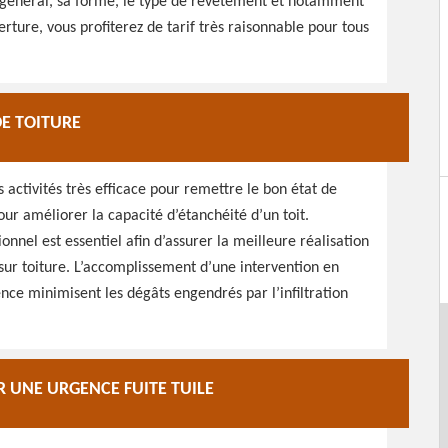
en général, sa forme, le type de revêtement et notamment
rture, vous profiterez de tarif très raisonnable pour tous
E TOITURE
s activités très efficace pour remettre le bon état de
pour améliorer la capacité d’étanchéité d’un toit.
nnel est essentiel afin d’assurer la meilleure réalisation
sur toiture. L’accomplissement d’une intervention en
nce minimisent les dégâts engendrés par l’infiltration
 UNE URGENCE FUITE TUILE