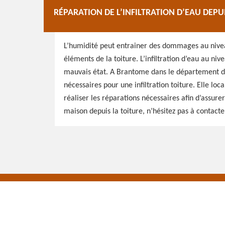
RÉPARATION DE L’INFILTRATION D’EAU DEPU
L’humidité peut entrainer des dommages au niveau
éléments de la toiture. L’infiltration d’eau au niv
mauvais état. A Brantome dans le département du 
nécessaires pour une infiltration toiture. Elle local
réaliser les réparations nécessaires afin d’assurer
maison depuis la toiture, n’hésitez pas à contacter