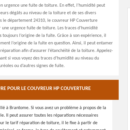
 en urgence une fuite de toiture. En effet, l’humidité peut
ieurs dégâts au niveau de la toiture et de ses divers
s le département 24310, le couvreur HP Couverture
r une urgence fuite de toiture. Les traces d’humidité
 toujours l’origine de la fuite. Grâce à son expérience, il
ment l’origine de la fuite en question. Ainsi, il peut entamer
réparation afin d’assurer l’étanchéité de la toiture. Appelez-
ant si vous voyez des traces d’humidité au niveau du
uréoles ou d’autres signes de fuite.
TURE POUR LE COUVREUR HP COUVERTURE
llé à Brantome. Si vous avez un problème à propos de la
e. Il peut assurer toutes les réparations nécessaires
 le tarif réparation de toiture, il le fixe à partir de