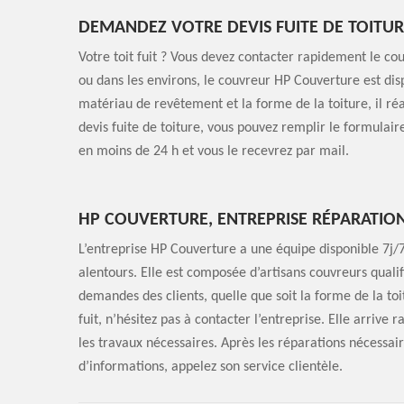
DEMANDEZ VOTRE DEVIS FUITE DE TOITU
Votre toit fuit ? Vous devez contacter rapidement le co
ou dans les environs, le couvreur HP Couverture est disp
matériau de revêtement et la forme de la toiture, il réa
devis fuite de toiture, vous pouvez remplir le formulair
en moins de 24 h et vous le recevrez par mail.
HP COUVERTURE, ENTREPRISE RÉPARATION 
L’entreprise HP Couverture a une équipe disponible 7j/7
alentours. Elle est composée d’artisans couvreurs quali
demandes des clients, quelle que soit la forme de la to
fuit, n’hésitez pas à contacter l’entreprise. Elle arrive
les travaux nécessaires. Après les réparations nécessaire
d’informations, appelez son service clientèle.