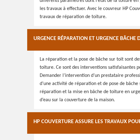
différents paramètres dont l’état de la toiture 
les travaux à effectuer. Avec le couvreur HP Couve
travaux de réparation de toiture.
URGENCE RÉPARATION ET URGENCE BÂCHE D
La réparation et la pose de bâche sur toit sont de
toiture. Ce sont des interventions satisfaisantes 
Demander l’intervention d’un prestataire professio
d’une activité de réparation et de pose de bâche 
réparation et la mise en bâche de toiture en urge
d’eau sur la couverture de la maison.
HP COUVERTURE ASSURE LES TRAVAUX POUR