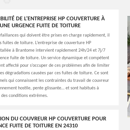
IBILITÉ DE L’ENTREPRISE HP COUVERTURE À
UNE URGENCE FUITE DE TOITURE
défaillances qui doivent être prises en charge rapidement, il
s fuites de toiture. L’entreprise de couverture HP
tallée à Brantome intervient rapidement 24h/24 et 7j/7
ence fuite de toiture. Un service dynamique et compétent
nt affecté pour s’occuper de ces problèmes afin de limiter
 dégradations causées par ces fuites de toiture. Ce sont
nels qui connaissent les contraintes du travail de couvreur
nnement hostile, pente glissante… et sont habitués à
s des conditions extrêmes.
TION DU COUVREUR HP COUVERTURE POUR
CE FUITE DE TOITURE EN 24310