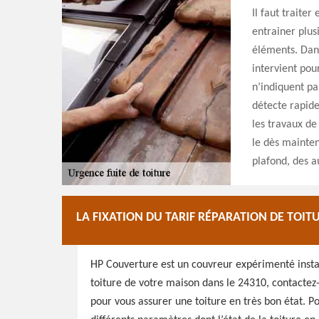
Il faut traiter
entrainer plus
éléments. Dan
intervient pou
n’indiquent pas
détecte rapide
les travaux de 
le dès mainten
plafond, des a
LA FIXATION DU TARIF RÉPARATION DE TOI
HP Couverture est un couvreur expérimenté insta
toiture de votre maison dans le 24310, contactez-l
pour vous assurer une toiture en très bon état. Pour