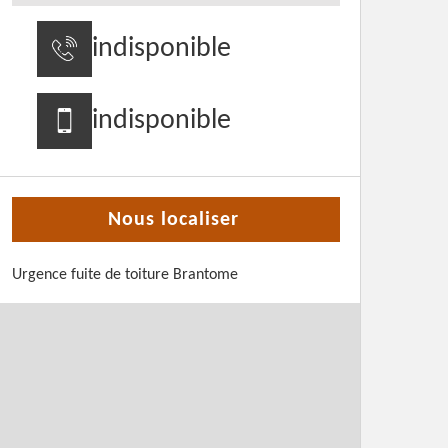
indisponible
indisponible
Nous localiser
Urgence fuite de toiture Brantome