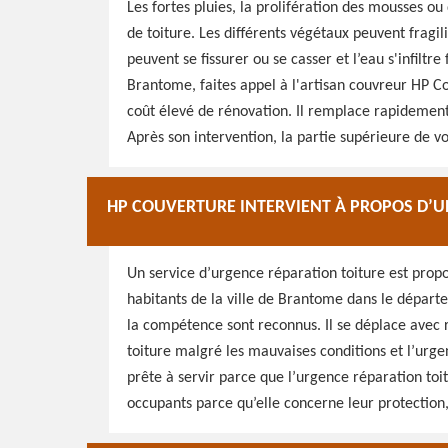
Les fortes pluies, la prolifération des mousses ou
de toiture. Les différents végétaux peuvent fragilis
peuvent se fissurer ou se casser et l’eau s'infiltre
Brantome, faites appel à l'artisan couvreur HP Cou
coût élevé de rénovation. Il remplace rapidement 
Après son intervention, la partie supérieure de v
HP COUVERTURE INTERVIENT À PROPOS D’U
Un service d’urgence réparation toiture est propo
habitants de la ville de Brantome dans le départe
la compétence sont reconnus. Il se déplace avec ra
toiture malgré les mauvaises conditions et l’urge
prête à servir parce que l’urgence réparation toit
occupants parce qu’elle concerne leur protection, 