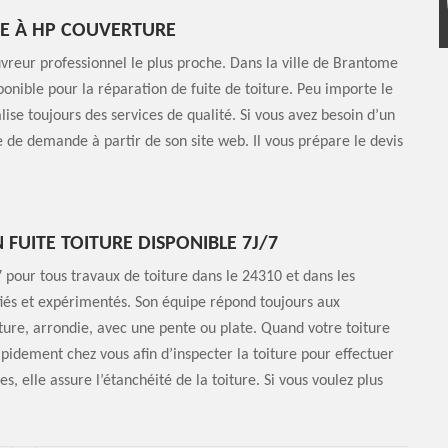
RE À HP COUVERTURE
uvreur professionnel le plus proche. Dans la ville de Brantome
onible pour la réparation de fuite de toiture. Peu importe le
lise toujours des services de qualité. Si vous avez besoin d’un
e de demande à partir de son site web. Il vous prépare le devis
FUITE TOITURE DISPONIBLE 7J/7
 pour tous travaux de toiture dans le 24310 et dans les
fiés et expérimentés. Son équipe répond toujours aux
iture, arrondie, avec une pente ou plate. Quand votre toiture
 rapidement chez vous afin d’inspecter la toiture pour effectuer
s, elle assure l’étanchéité de la toiture. Si vous voulez plus