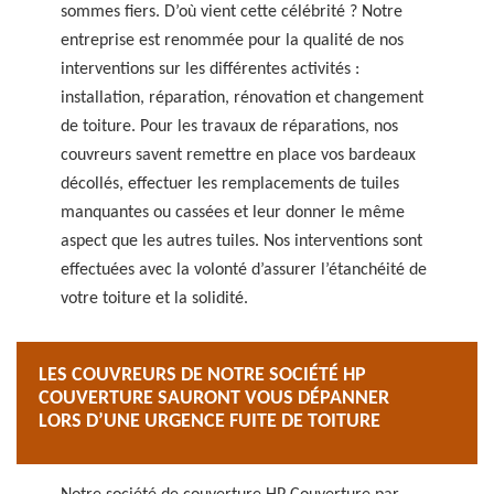
sommes fiers. D’où vient cette célébrité ? Notre
entreprise est renommée pour la qualité de nos
interventions sur les différentes activités :
installation, réparation, rénovation et changement
de toiture. Pour les travaux de réparations, nos
couvreurs savent remettre en place vos bardeaux
décollés, effectuer les remplacements de tuiles
manquantes ou cassées et leur donner le même
aspect que les autres tuiles. Nos interventions sont
effectuées avec la volonté d’assurer l’étanchéité de
votre toiture et la solidité.
LES COUVREURS DE NOTRE SOCIÉTÉ HP
COUVERTURE SAURONT VOUS DÉPANNER
LORS D’UNE URGENCE FUITE DE TOITURE