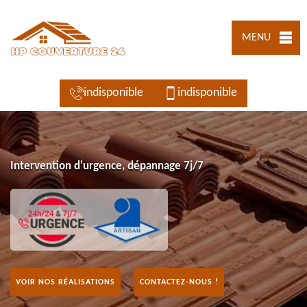
MENU
indisponible
indisponible
Intervention d'urgence, dépannage 7j/7
VOIR NOS RÉALISATIONS
CONTACTEZ-NOUS !