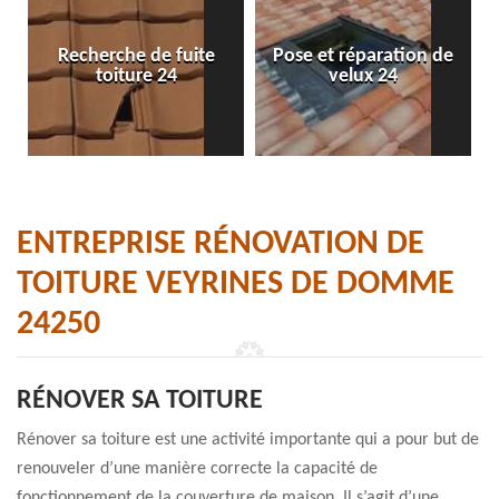
Recherche de fuite
Pose et réparation de
toiture 24
velux 24
ENTREPRISE RÉNOVATION DE
TOITURE VEYRINES DE DOMME
24250
RÉNOVER SA TOITURE
Rénover sa toiture est une activité importante qui a pour but de
renouveler d’une manière correcte la capacité de
fonctionnement de la couverture de maison. Il s’agit d’une