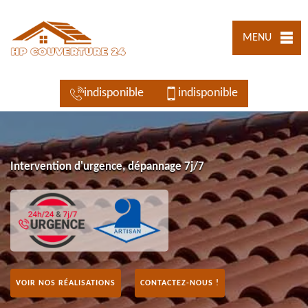
MENU
indisponible
indisponible
Intervention d'urgence, dépannage 7j/7
VOIR NOS RÉALISATIONS
CONTACTEZ-NOUS !