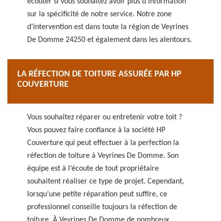
écouter si vous souhaitez avoir plus d’information
sur la spécificité de notre service. Notre zone
d’intervention est dans toute la région de Veyrines
De Domme 24250 et également dans les alentours.
LA RÉFECTION DE TOITURE ASSURÉE PAR HP
COUVERTURE
Vous souhaitez réparer ou entretenir votre toit ?
Vous pouvez faire confiance à la société HP
Couverture qui peut effectuer à la perfection la
réfection de toiture à Veyrines De Domme. Son
équipe est à l’écoute de tout propriétaire
souhaitent réaliser ce type de projet. Cependant,
lorsqu’une petite réparation peut suffire, ce
professionnel conseille toujours la réfection de
toiture. À Veyrines De Domme de nombreux