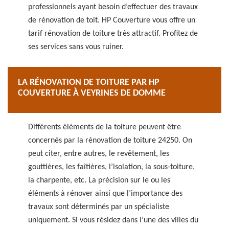
professionnels ayant besoin d’effectuer des travaux
de rénovation de toit. HP Couverture vous offre un
tarif rénovation de toiture très attractif. Profitez de
ses services sans vous ruiner.
LA RÉNOVATION DE TOITURE PAR HP
COUVERTURE À VEYRINES DE DOMME
Différents éléments de la toiture peuvent être
concernés par la rénovation de toiture 24250. On
peut citer, entre autres, le revêtement, les
gouttières, les faîtières, l’isolation, la sous-toiture,
la charpente, etc. La précision sur le ou les
éléments à rénover ainsi que l’importance des
travaux sont déterminés par un spécialiste
uniquement. Si vous résidez dans l’une des villes du