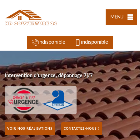
MENU
indisponible
indisponible
Intervention d'urgence, dépannage 7j/7
VOIR NOS RÉALISATIONS
CONTACTEZ-NOUS !