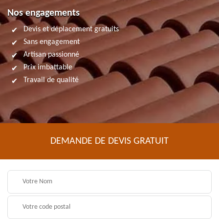
Nos engagements
Devis et déplacement gratuits
Sans engagement
Artisan passionné
Prix imbattable
Travail de qualité
DEMANDE DE DEVIS GRATUIT