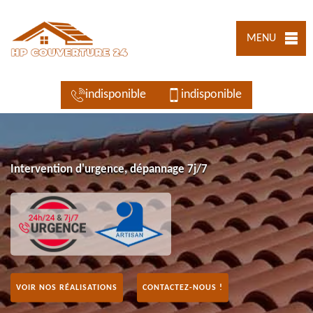
MENU
indisponible
indisponible
Intervention d'urgence, dépannage 7j/7
VOIR NOS RÉALISATIONS
CONTACTEZ-NOUS !