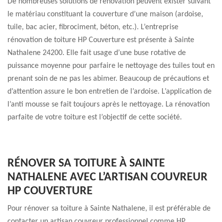
De nombreuses solutions de rénovation peuvent exister suivant
le matériau constituant la couverture d’une maison (ardoise,
tuile, bac acier, fibrociment, béton, etc.). L’entreprise
rénovation de toiture HP Couverture est présente à Sainte
Nathalene 24200. Elle fait usage d’une buse rotative de
puissance moyenne pour parfaire le nettoyage des tuiles tout en
prenant soin de ne pas les abimer. Beaucoup de précautions et
d’attention assure le bon entretien de l’ardoise. L’application de
l’anti mousse se fait toujours après le nettoyage. La rénovation
parfaite de votre toiture est l’objectif de cette société.
RÉNOVER SA TOITURE À SAINTE
NATHALENE AVEC L’ARTISAN COUVREUR
HP COUVERTURE
Pour rénover sa toiture à Sainte Nathalene, il est préférable de
contacter un artisan couvreur professionnel comme HP