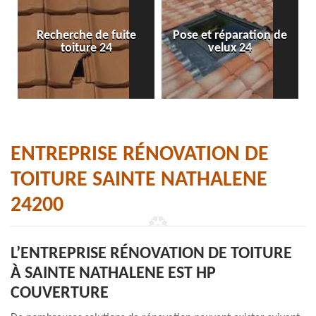
Recherche de fuite
Pose et réparation de
toiture 24
velux 24
ENTREPRISE RÉNOVATION DE
TOITURE SAINTE NATHALENE
24200
L’ENTREPRISE RÉNOVATION DE TOITURE
À SAINTE NATHALENE EST HP
COUVERTURE