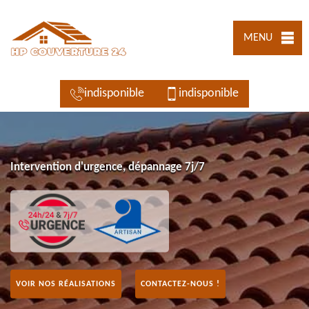
MENU
indisponible
indisponible
Intervention d'urgence, dépannage 7j/7
VOIR NOS RÉALISATIONS
CONTACTEZ-NOUS !