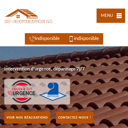
MENU
indisponible
indisponible
Intervention d'urgence, dépannage 7j/7
VOIR NOS RÉALISATIONS
CONTACTEZ-NOUS !