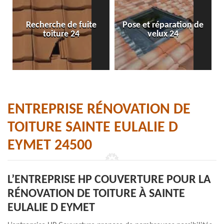
Recherche de fuite
Pose et réparation de
toiture 24
velux 24
ENTREPRISE RÉNOVATION DE
TOITURE SAINTE EULALIE D
EYMET 24500
L’ENTREPRISE HP COUVERTURE POUR LA
RÉNOVATION DE TOITURE À SAINTE
EULALIE D EYMET