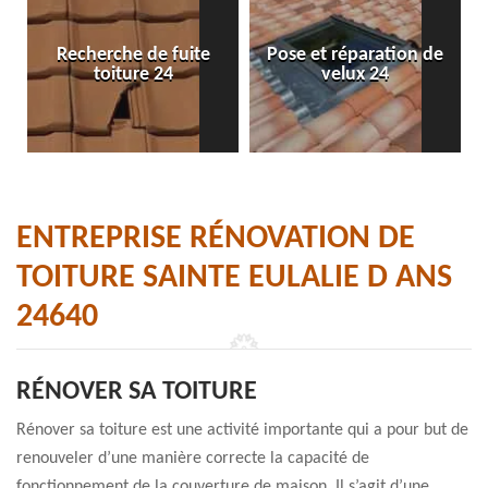
Recherche de fuite
Pose et réparation de
toiture 24
velux 24
ENTREPRISE RÉNOVATION DE
TOITURE SAINTE EULALIE D ANS
24640
RÉNOVER SA TOITURE
Rénover sa toiture est une activité importante qui a pour but de
renouveler d’une manière correcte la capacité de
fonctionnement de la couverture de maison. Il s’agit d’une