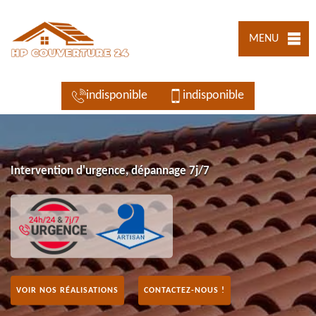
MENU
indisponible
indisponible
Intervention d'urgence, dépannage 7j/7
VOIR NOS RÉALISATIONS
CONTACTEZ-NOUS !