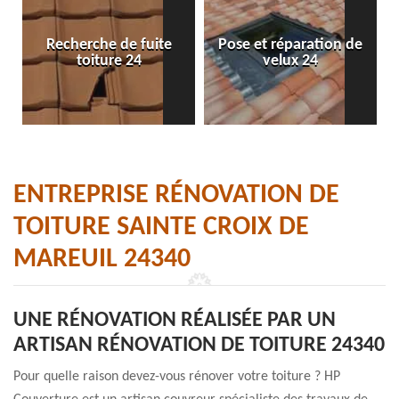
Recherche de fuite
Pose et réparation de
toiture 24
velux 24
ENTREPRISE RÉNOVATION DE
TOITURE SAINTE CROIX DE
MAREUIL 24340
UNE RÉNOVATION RÉALISÉE PAR UN
ARTISAN RÉNOVATION DE TOITURE 24340
Pour quelle raison devez-vous rénover votre toiture ? HP