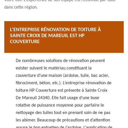
votre toit. L’expérience de son équipe est reconnue par tous
dans cette région.
L’ENTREPRISE RÉNOVATION DE TOITURE À
SAINTE CROIX DE MAREUIL EST HP
COUVERTURE
De nombreuses solutions de rénovation peuvent
exister suivant le matériau constituant la
couverture d’une maison (ardoise, tuile, bac acier,
fibrociment, béton, etc.). L’entreprise rénovation de
toiture HP Couverture est présente à Sainte Croix
De Mareuil 24340. Elle fait usage d’une buse
rotative de puissance moyenne pour parfaire le
nettoyage des tuiles tout en prenant soin de ne pas
les abimer. Beaucoup de précautions et d’attention
assure le bon entretien de l’ardoise. L’application de