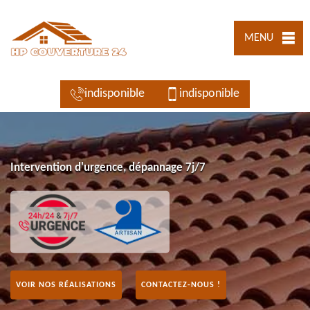
MENU
indisponible
indisponible
Intervention d'urgence, dépannage 7j/7
VOIR NOS RÉALISATIONS
CONTACTEZ-NOUS !