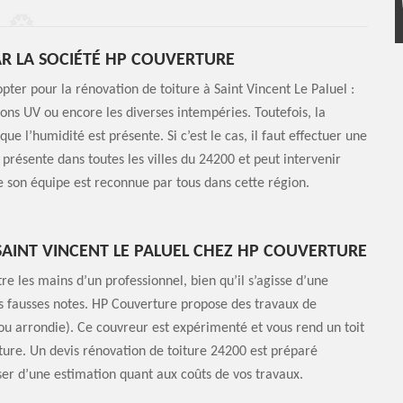
AR LA SOCIÉTÉ HP COUVERTURE
ter pour la rénovation de toiture à Saint Vincent Le Paluel :
ayons UV ou encore les diverses intempéries. Toutefois, la
e l’humidité est présente. Si c’est le cas, il faut effectuer une
 présente dans toutes les villes du 24200 et peut intervenir
de son équipe est reconnue par tous dans cette région.
SAINT VINCENT LE PALUEL CHEZ HP COUVERTURE
re les mains d’un professionnel, bien qu’il s’agisse d’une
ans fausses notes. HP Couverture propose des travaux de
 ou arrondie). Ce couvreur est expérimenté et vous rend un toit
iture. Un devis rénovation de toiture 24200 est préparé
ser d’une estimation quant aux coûts de vos travaux.