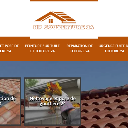
ET POSE DE
PEINTURE SUR TUILE
RÉPARATION DE
URGENCE FUITE 
ÈRE 24
ET TOITURE 24
TOITURE 24
TOITURE 24
ation de
Nettoyage et pose de
Peinture sur tuile
4
gouttière 24
toiture 24