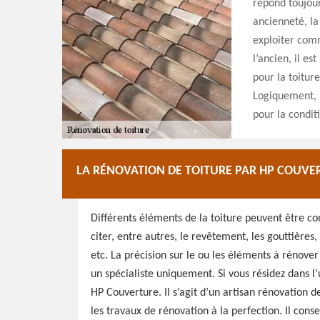
répond toujour
ancienneté, la
exploiter comm
l’ancien, il es
pour la toiture
Logiquement, l
pour la conditi
LA RÉNOVATION DE TOITURE PAR HP COUVER
Différents éléments de la toiture peuvent être c
citer, entre autres, le revêtement, les gouttières, l
etc. La précision sur le ou les éléments à rénove
un spécialiste uniquement. Si vous résidez dans l
HP Couverture. Il s’agit d’un artisan rénovation de
les travaux de rénovation à la perfection. Il cons