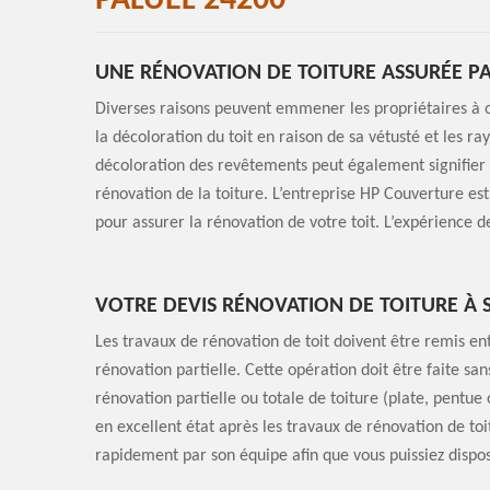
PALUEL 24200
UNE RÉNOVATION DE TOITURE ASSURÉE P
Diverses raisons peuvent emmener les propriétaires à op
la décoloration du toit en raison de sa vétusté et les r
décoloration des revêtements peut également signifier qu
rénovation de la toiture. L’entreprise HP Couverture est
pour assurer la rénovation de votre toit. L’expérience 
VOTRE DEVIS RÉNOVATION DE TOITURE À 
Les travaux de rénovation de toit doivent être remis ent
rénovation partielle. Cette opération doit être faite s
rénovation partielle ou totale de toiture (plate, pentue
en excellent état après les travaux de rénovation de to
rapidement par son équipe afin que vous puissiez dispo