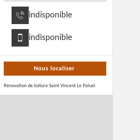
indisponible
indisponible
Nous localiser
Rénovation de toiture Saint Vincent Le Paluel