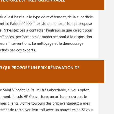
UVERTURE EST TRÈS RAISONNABLE
aluel est basé sur le type de revêtement, de la superficie
cent Le Paluel 24200, il existe une entreprise qui propose
e. N’hésitez pas à contacter l’entreprise que ce soit pour
 efficaces, performants et modernes sont à la disposition
 leurs interventions. Le nettoyage et le démoussage
ctués par ces experts.
 QUI PROPOSE UN PRIX RÉNOVATION DE
e Saint Vincent Le Paluel très abordable, si vous optez
ement. Je suis HP Couverture, un artisan couvreur. Je
es clients. J’offre toujours des prix avantageux à mes
permet de retrouver leur toit avec un nouvel éclat. Si vous