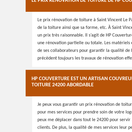
LE PRIX RÉNOVATION DE TOITURE DE HP CO
Le prix rénovation de toiture à Saint Vincent Le P
de la toiture ainsi que sa forme, etc. À Saint Vin
un prix très raisonnable. Il s’agit de HP Couvertur
une rénovation partielle ou totale. Les matériels
de ses collaborateurs pour garantir la qualité de
précèdent toujours les travaux de rénovation effe
HP COUVERTURE EST UN ARTISAN COUVREUR
TOITURE 24200 ABORDABLE
Je peux vous garantir un prix rénovation de toitur
pour mes services pour prendre soin de votre log
peux me déplacer dans tout le 24200 pour servir m
clients. De plus, la qualité de mes services leur 