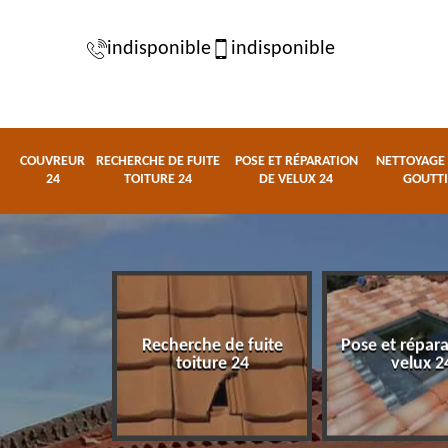
indisponible
indisponible
COUVREUR
RECHERCHE DE FUITE
POSE ET RÉPARATION
NETTOYAGE 
24
TOITURE 24
DE VELUX 24
GOUTTI
Recherche de fuite
Pose et répar
eur 24
toiture 24
velux 2