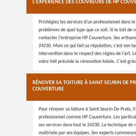
L’EXPÉRIENCE DES COUVREURS DE HP COUV
Privilégiez les services d’un professionnel dans le
problèmes de quel type que ce soit. Si le toit de
contacter l’entreprise HP Couverture. Ses artisan
24230. Mais ce qui fait sa réputation, c’est son tar
intervention dans le respect des règles de l’art.
votre toit précède la rénovation totale. C’est grâ
RÉNOVER SA TOITURE À SAINT SEURIN DE P
COUVERTURE
Pour rénover sa toiture à Saint Seurin De Prats, i
professionnel comme HP Couverture. Les particuli
ses services dans tout le 24230. La technique de r
maîtrisée par ses équipes. Ses experts commencent