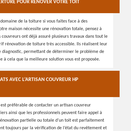
ERTURE POUR RÉNOVER VOTRE TOIT
 domaine de la toiture si vous faites face à des
 votre maison nécessite une rénovation totale, pensez à
s couvreurs ont déjà assuré plusieurs travaux dans tout le
if rénovation de toiture très accessible. Ils réalisent leur
 Le diagnostic, permettant de déterminer le problème de
ce à cela que la meilleure solution vous est proposée.
RATS AVEC L’ARTISAN COUVREUR HP
l est préférable de contacter un artisan couvreur
ers ainsi que les professionnels peuvent faire appel à
énovation partielle ou totale d’un toit est parfaitement
 toujours par la vérification de l’état du revêtement et