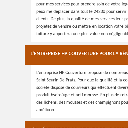
pour mes services pour prendre soin de votre log
peux me déplacer dans tout le 24230 pour servir m
clients. De plus, la qualité de mes services leur 
projetez de vendre ou mettre en location votre bi
toiture y apportera une plus-value non négligeabl
L’ENTREPRISE HP COUVERTURE POUR LA RÉN
L’entreprise HP Couverture propose de nombreuses
Saint Seurin De Prats. Pour que la qualité et la c
société dispose de couvreurs qui effectuent dive
produit hydrofuge et anti mousse. En plus de retr
des lichens, des mousses et des champignons pou
améliorée.