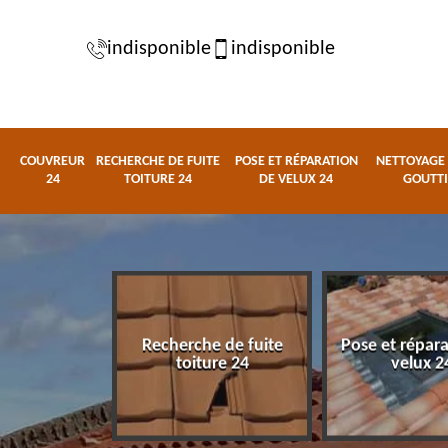
indisponible
indisponible
COUVREUR
RECHERCHE DE FUITE
POSE ET RÉPARATION
NETTOYAGE 
24
TOITURE 24
DE VELUX 24
GOUTTI
Recherche de fuite
Pose et répar
eur 24
toiture 24
velux 2