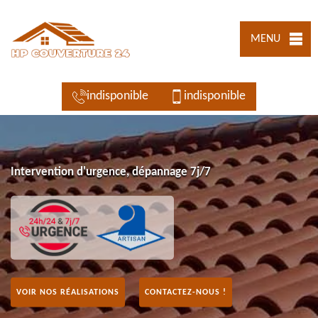
MENU
indisponible
indisponible
Intervention d'urgence, dépannage 7j/7
VOIR NOS RÉALISATIONS
CONTACTEZ-NOUS !