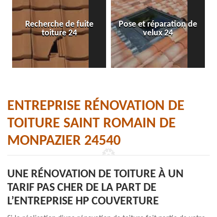
Recherche de fuite
Pose et réparation de
toiture 24
velux 24
ENTREPRISE RÉNOVATION DE
TOITURE SAINT ROMAIN DE
MONPAZIER 24540
UNE RÉNOVATION DE TOITURE À UN
TARIF PAS CHER DE LA PART DE
L’ENTREPRISE HP COUVERTURE