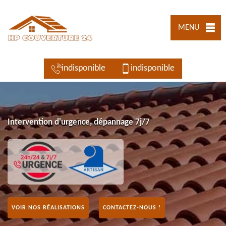
MENU
indisponible
indisponible
Intervention d'urgence, dépannage 7j/7
VOIR NOS RÉALISATIONS
CONTACTEZ-NOUS !