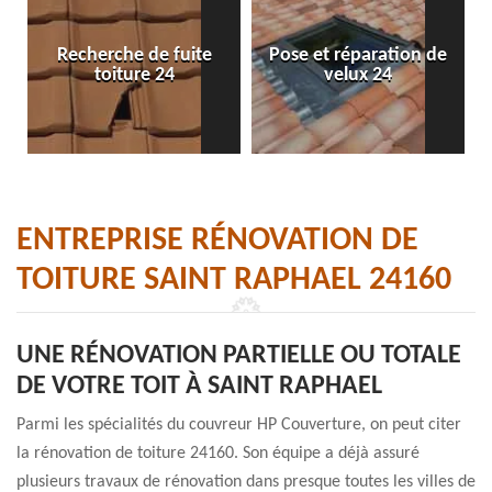
Recherche de fuite
Pose et réparation de
toiture 24
velux 24
ENTREPRISE RÉNOVATION DE
TOITURE SAINT RAPHAEL 24160
UNE RÉNOVATION PARTIELLE OU TOTALE
DE VOTRE TOIT À SAINT RAPHAEL
Parmi les spécialités du couvreur HP Couverture, on peut citer
la rénovation de toiture 24160. Son équipe a déjà assuré
plusieurs travaux de rénovation dans presque toutes les villes de