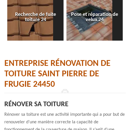
Recherche de fuite
Pose et réparation de
toiture 24
velux 24
ENTREPRISE RÉNOVATION DE
TOITURE SAINT PIERRE DE
FRUGIE 24450
RÉNOVER SA TOITURE
Rénover sa toiture est une activité importante qui a pour but de
renouveler d’une manière correcte la capacité de
fonctionnement de la couverture de maison. Il s’agit d’une