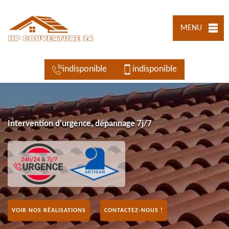
MENU
indisponible
indisponible
Intervention d'urgence, dépannage 7j/7
VOIR NOS RÉALISATIONS
CONTACTEZ-NOUS !