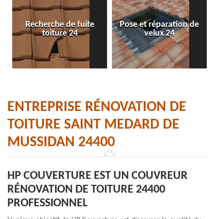
Recherche de fuite
Pose et réparation de
toiture 24
velux 24
ENTREPRISE RÉNOVATION DE
TOITURE SAINT MEDARD DE
MUSSIDAN 24400
HP COUVERTURE EST UN COUVREUR
RÉNOVATION DE TOITURE 24400
PROFESSIONNEL