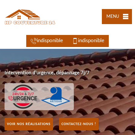
MENU
indisponible
indisponible
Intervention d'urgence, dépannage 7j/7
VOIR NOS RÉALISATIONS
CONTACTEZ-NOUS !