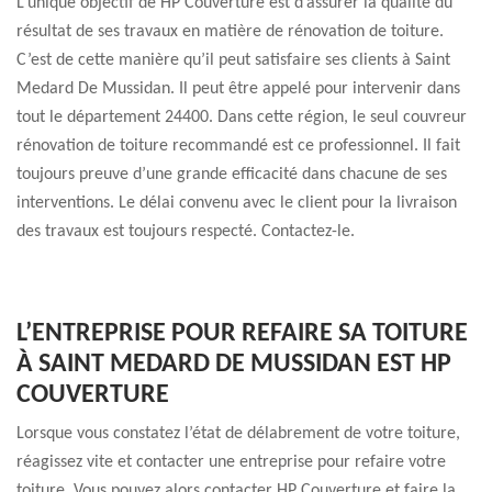
L’unique objectif de HP Couverture est d’assurer la qualité du
résultat de ses travaux en matière de rénovation de toiture.
C’est de cette manière qu’il peut satisfaire ses clients à Saint
Medard De Mussidan. Il peut être appelé pour intervenir dans
tout le département 24400. Dans cette région, le seul couvreur
rénovation de toiture recommandé est ce professionnel. Il fait
toujours preuve d’une grande efficacité dans chacune de ses
interventions. Le délai convenu avec le client pour la livraison
des travaux est toujours respecté. Contactez-le.
L’ENTREPRISE POUR REFAIRE SA TOITURE
À SAINT MEDARD DE MUSSIDAN EST HP
COUVERTURE
Lorsque vous constatez l’état de délabrement de votre toiture,
réagissez vite et contacter une entreprise pour refaire votre
toiture. Vous pouvez alors contacter HP Couverture et faire la