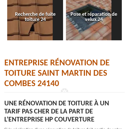
Recherche de fuite
Pose et réparation de
toiture 24
velux 24
ENTREPRISE RÉNOVATION DE
TOITURE SAINT MARTIN DES
COMBES 24140
UNE RÉNOVATION DE TOITURE À UN
TARIF PAS CHER DE LA PART DE
L’ENTREPRISE HP COUVERTURE