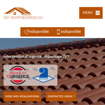
MENU
indisponible
indisponible
Intervention d'urgence, dépannage 7j/7
VOIR NOS RÉALISATIONS
CONTACTEZ-NOUS !