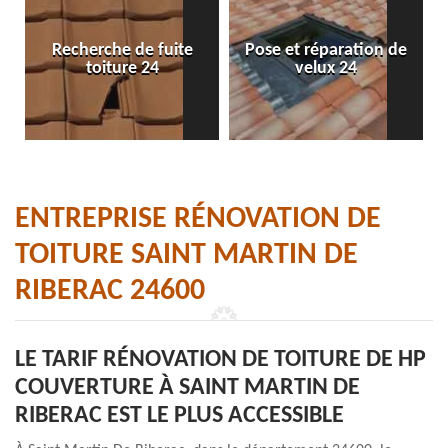
Recherche de fuite
Pose et réparation de
toiture 24
velux 24
ENTREPRISE RÉNOVATION DE
TOITURE SAINT MARTIN DE
RIBERAC 24600
LE TARIF RÉNOVATION DE TOITURE DE HP
COUVERTURE À SAINT MARTIN DE
RIBERAC EST LE PLUS ACCESSIBLE