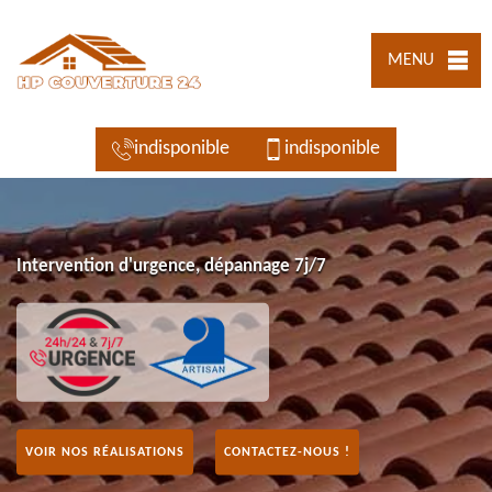
MENU
indisponible
indisponible
Intervention d'urgence, dépannage 7j/7
VOIR NOS RÉALISATIONS
CONTACTEZ-NOUS !