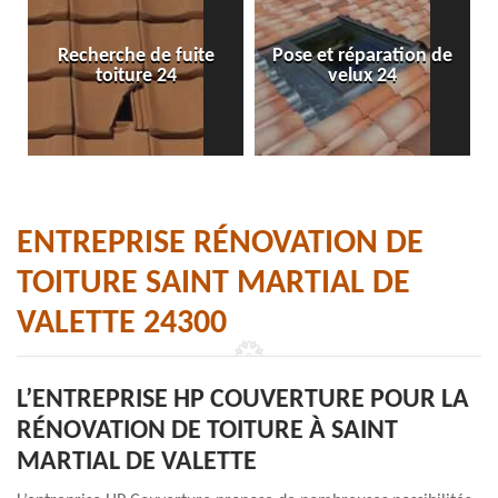
Recherche de fuite
Pose et réparation de
toiture 24
velux 24
ENTREPRISE RÉNOVATION DE
TOITURE SAINT MARTIAL DE
VALETTE 24300
L’ENTREPRISE HP COUVERTURE POUR LA
RÉNOVATION DE TOITURE À SAINT
MARTIAL DE VALETTE