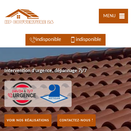
MENU
indisponible
indisponible
Intervention d'urgence, dépannage 7j/7
VOIR NOS RÉALISATIONS
CONTACTEZ-NOUS !