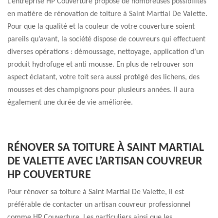
L’entreprise HP Couverture propose de nombreuses possibilités
en matière de rénovation de toiture à Saint Martial De Valette.
Pour que la qualité et la couleur de votre couverture soient
pareils qu’avant, la société dispose de couvreurs qui effectuent
diverses opérations : démoussage, nettoyage, application d’un
produit hydrofuge et anti mousse. En plus de retrouver son
aspect éclatant, votre toit sera aussi protégé des lichens, des
mousses et des champignons pour plusieurs années. Il aura
également une durée de vie améliorée.
RÉNOVER SA TOITURE À SAINT MARTIAL
DE VALETTE AVEC L’ARTISAN COUVREUR
HP COUVERTURE
Pour rénover sa toiture à Saint Martial De Valette, il est
préférable de contacter un artisan couvreur professionnel
comme HP Couverture. Les particuliers ainsi que les