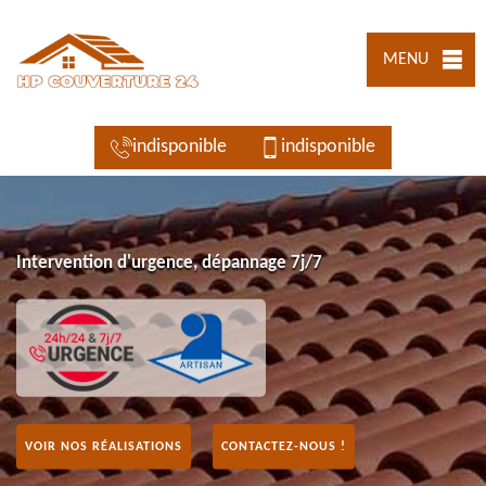
MENU
indisponible
indisponible
Intervention d'urgence, dépannage 7j/7
VOIR NOS RÉALISATIONS
CONTACTEZ-NOUS !