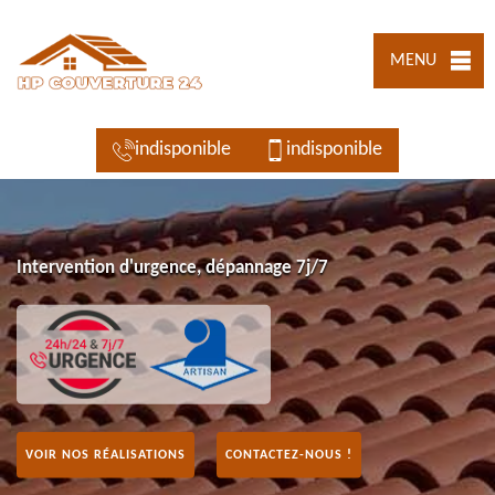
MENU
indisponible
indisponible
Intervention d'urgence, dépannage 7j/7
VOIR NOS RÉALISATIONS
CONTACTEZ-NOUS !