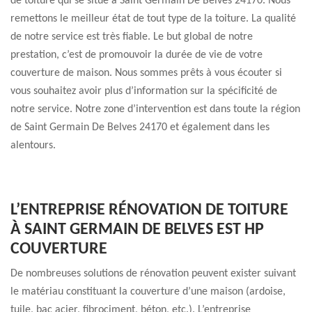
de toiture qui se situe à Saint Germain De Belves 24170. Nous
remettons le meilleur état de tout type de la toiture. La qualité
de notre service est très fiable. Le but global de notre
prestation, c’est de promouvoir la durée de vie de votre
couverture de maison. Nous sommes prêts à vous écouter si
vous souhaitez avoir plus d’information sur la spécificité de
notre service. Notre zone d’intervention est dans toute la région
de Saint Germain De Belves 24170 et également dans les
alentours.
L’ENTREPRISE RÉNOVATION DE TOITURE
À SAINT GERMAIN DE BELVES EST HP
COUVERTURE
De nombreuses solutions de rénovation peuvent exister suivant
le matériau constituant la couverture d’une maison (ardoise,
tuile, bac acier, fibrociment, béton, etc.). L’entreprise