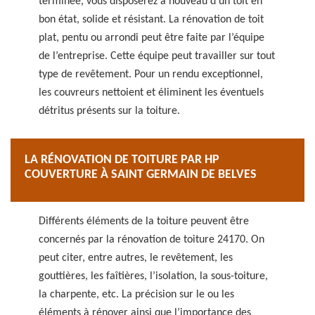
terminée, vous disposerez à nouveau d’un toit en
bon état, solide et résistant. La rénovation de toit
plat, pentu ou arrondi peut être faite par l’équipe
de l’entreprise. Cette équipe peut travailler sur tout
type de revêtement. Pour un rendu exceptionnel,
les couvreurs nettoient et éliminent les éventuels
détritus présents sur la toiture.
LA RÉNOVATION DE TOITURE PAR HP
COUVERTURE À SAINT GERMAIN DE BELVES
Différents éléments de la toiture peuvent être
concernés par la rénovation de toiture 24170. On
peut citer, entre autres, le revêtement, les
gouttières, les faîtières, l’isolation, la sous-toiture,
la charpente, etc. La précision sur le ou les
éléments à rénover ainsi que l’importance des