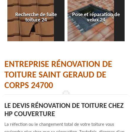
Recherche de fuite
Pose et réparation de
toiture 24
velux 24
ENTREPRISE RÉNOVATION DE
TOITURE SAINT GERAUD DE
CORPS 24700
LE DEVIS RÉNOVATION DE TOITURE CHEZ
HP COUVERTURE
La réfection ou le changement total de votre toiture vous