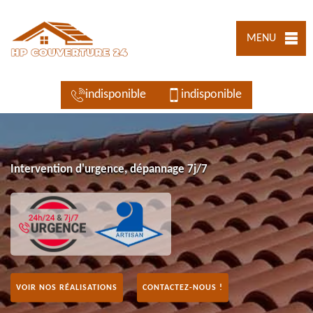
MENU
indisponible
indisponible
Intervention d'urgence, dépannage 7j/7
VOIR NOS RÉALISATIONS
CONTACTEZ-NOUS !