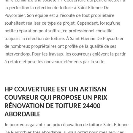
faire confiance à la société HP Couverture qui peut effectuer à
la perfection la réfection de toiture à Saint Etienne De
Puycorbier. Son équipe est à l’écoute de tout propriétaire
souhaitent réaliser ce type de projet. Cependant, lorsqu’une
petite réparation peut suffire, ce professionnel conseille
toujours la réfection de toiture. À Saint Etienne De Puycorbier
de nombreux propriétaires ont profité de la qualité de ses
interventions. Pour les travaux, les couvreurs enlèvent la partir
à refaire et pose les nouveaux éléments par la suite.
HP COUVERTURE EST UN ARTISAN
COUVREUR QUI PROPOSE UN PRIX
RÉNOVATION DE TOITURE 24400
ABORDABLE
Je peux vous garantir un prix rénovation de toiture Saint Etienne
De Puycorbier très abordable, si vous optez pour mes services