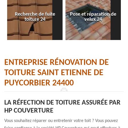
Recherche de fuite
Pose et réparation de
toiture 24
velux 24
ENTREPRISE RÉNOVATION DE
TOITURE SAINT ETIENNE DE
PUYCORBIER 24400
LA RÉFECTION DE TOITURE ASSURÉE PAR
HP COUVERTURE
Vous souhaitez réparer ou entretenir votre toit ? Vous pouvez