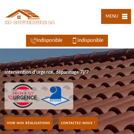
MENU
indisponible
indisponible
Intervention d'urgence, dépannage 7j/7
VOIR NOS RÉALISATIONS
CONTACTEZ-NOUS !