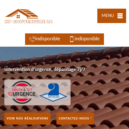
MENU
indisponible
indisponible
Intervention d'urgence, dépannage 7j/7
VOIR NOS RÉALISATIONS
CONTACTEZ-NOUS !