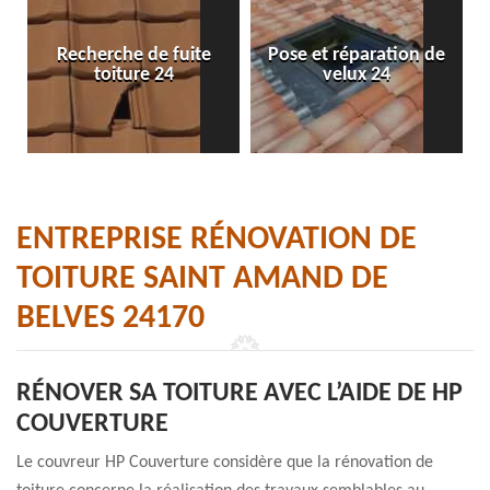
Recherche de fuite
Pose et réparation de
toiture 24
velux 24
ENTREPRISE RÉNOVATION DE
TOITURE SAINT AMAND DE
BELVES 24170
RÉNOVER SA TOITURE AVEC L’AIDE DE HP
COUVERTURE
Le couvreur HP Couverture considère que la rénovation de