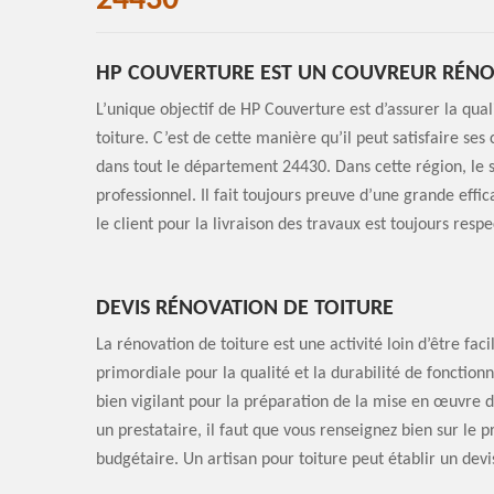
24430
HP COUVERTURE EST UN COUVREUR RÉNOV
L’unique objectif de HP Couverture est d’assurer la qua
toiture. C’est de cette manière qu’il peut satisfaire ses 
dans tout le département 24430. Dans cette région, le
professionnel. Il fait toujours preuve d’une grande effi
le client pour la livraison des travaux est toujours respe
DEVIS RÉNOVATION DE TOITURE
La rénovation de toiture est une activité loin d’être fa
primordiale pour la qualité et la durabilité de foncti
bien vigilant pour la préparation de la mise en œuvre d
un prestataire, il faut que vous renseignez bien sur le p
budgétaire. Un artisan pour toiture peut établir un devis