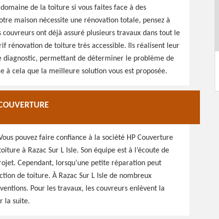
 domaine de la toiture si vous faites face à des
 votre maison nécessite une rénovation totale, pensez à
s couvreurs ont déjà assuré plusieurs travaux dans tout le
if rénovation de toiture très accessible. Ils réalisent leur
 Le diagnostic, permettant de déterminer le problème de
ce à cela que la meilleure solution vous est proposée.
P COUVERTURE
 Vous pouvez faire confiance à la société HP Couverture
toiture à Razac Sur L Isle. Son équipe est à l’écoute de
projet. Cependant, lorsqu’une petite réparation peut
fection de toiture. À Razac Sur L Isle de nombreux
rventions. Pour les travaux, les couvreurs enlèvent la
 la suite.