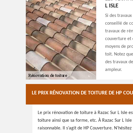
L ISLE
Si des travaux
conseillé de c
travaux de rén
couverture et 
moyens de prot
toit. Notez qu
des travaux de
ampleur.
LE PRIX RÉNOVATION DE TOITURE DE HP CO
Le prix rénovation de toiture à Razac Sur L Isle e
toiture ainsi que sa forme, etc. À Razac Sur L Isle
raisonnable. Il s’agit de HP Couverture. N’hésitez