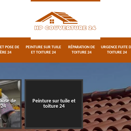
ET POSE DE
PEINTURE SUR TUILE
RÉPARATION DE
URGENCE FUITE 
ÈRE 24
ET TOITURE 24
TOITURE 24
TOITURE 24
pose de
Peinture sur tuile et
Réparation de toi
 24
toiture 24
24