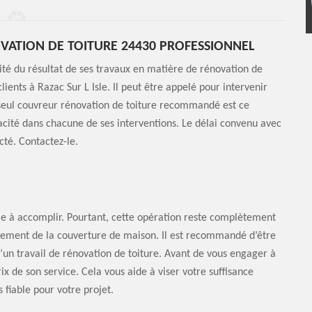
ATION DE TOITURE 24430 PROFESSIONNEL
lité du résultat de ses travaux en matière de rénovation de
clients à Razac Sur L Isle. Il peut être appelé pour intervenir
 seul couvreur rénovation de toiture recommandé est ce
cacité dans chacune de ses interventions. Le délai convenu avec
cté. Contactez-le.
cile à accomplir. Pourtant, cette opération reste complètement
onnement de la couverture de maison. Il est recommandé d’être
’un travail de rénovation de toiture. Avant de vous engager à
rix de son service. Cela vous aide à viser votre suffisance
 fiable pour votre projet.