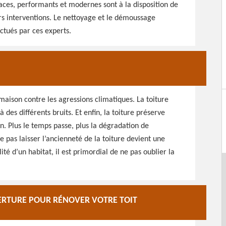
caces, performants et modernes sont à la disposition de
urs interventions. Le nettoyage et le démoussage
ctués par ces experts.
a maison contre les agressions climatiques. La toiture
des différents bruits. Et enfin, la toiture préserve
on. Plus le temps passe, plus la dégradation de
pas laisser l’ancienneté de la toiture devient une
ité d’un habitat, il est primordial de ne pas oublier la
ERTURE POUR RÉNOVER VOTRE TOIT