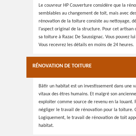
Le couvreur HP Couverture considère que la rénov
semblables au changement de toit, mais avec des 
rénovation de la toiture consiste au nettoyage, d
l’aspect original de la structure. Pour cet artisa
sa toiture à Razac De Saussignac. Vous pouvez lu
Vous recevrez les détails en moins de 24 heures.
RÉNOVATION DE TOITURE
Bâtir un habitat est un investissement dans une 
vitaux des êtres humains. Et malgré son anciennet
exploiter comme source de revenu en la louant. Po
négliger le travail de rénovation pour la toiture. 
Logiquement, le travail de rénovation de toit appo
habitat.