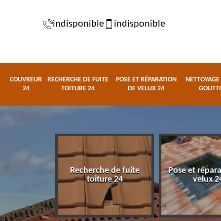
indisponible
indisponible
COUVREUR
RECHERCHE DE FUITE
POSE ET RÉPARATION
NETTOYAGE 
24
TOITURE 24
DE VELUX 24
GOUTTI
Recherche de fuite
Pose et répar
eur 24
toiture 24
velux 2