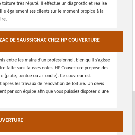
 toiture très réputé. Il effectue un diagnostic et réalise
eille également ses clients sur le moment propice à la
ire.
AZAC DE SAUSSIGNAC CHEZ HP COUVERTURE
is entre les mains d’un professionnel, bien qu’il s’agisse
être faite sans fausses notes. HP Couverture propose des
re (plate, pentue ou arrondie). Ce couvreur est
t après les travaux de rénovation de toiture. Un devis
nt par son équipe afin que vous puissiez disposer d’une
OUVERTURE