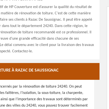
tif de HP Couverture est d’assurer la qualité du résultat de
 matière de rénovation de toiture. C’est de cette manière
sfaire ses clients à Razac De Saussignac. Il peut être appelé
r dans tout le département 24240. Dans cette région, le
rénovation de toiture recommandé est ce professionnel. Il
preuve d’une grande efficacité dans chacune de ses
 Le délai convenu avec le client pour la livraison des travaux
especté. Contactez-le.
RTURE À RAZAC DE SAUSSIGNAC
oncernés par la rénovation de toiture 24240. On peut
es faîtières, l’isolation, la sous-toiture, la charpente,
r ainsi que l’importance des travaux sont déterminés par
’une des villes du 24240, vous pouvez trouver facilement