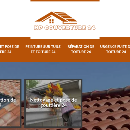
ET POSE DE
PEINTURE SUR TUILE
RÉPARATION DE
URGENCE FUITE 
ÈRE 24
ET TOITURE 24
TOITURE 24
TOITURE 24
ation de
Nettoyage et pose de
Peinture sur tuile
4
gouttière 24
toiture 24