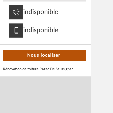
indisponible
indisponible
Nous localiser
Rénovation de toiture Razac De Saussignac