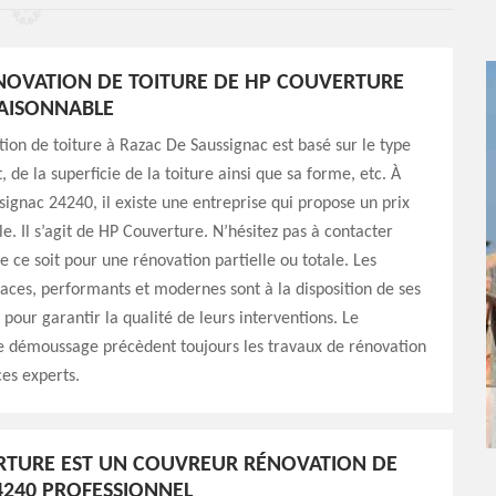
ÉNOVATION DE TOITURE DE HP COUVERTURE
RAISONNABLE
tion de toiture à Razac De Saussignac est basé sur le type
 de la superficie de la toiture ainsi que sa forme, etc. À
ignac 24240, il existe une entreprise qui propose un prix
le. Il s’agit de HP Couverture. N’hésitez pas à contacter
ue ce soit pour une rénovation partielle ou totale. Les
caces, performants et modernes sont à la disposition de ses
 pour garantir la qualité de leurs interventions. Le
le démoussage précèdent toujours les travaux de rénovation
ces experts.
RTURE EST UN COUVREUR RÉNOVATION DE
4240 PROFESSIONNEL