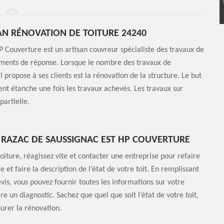
AN RÉNOVATION DE TOITURE 24240
P Couverture est un artisan couvreur spécialiste des travaux de
léments de réponse. Lorsque le nombre des travaux de
l propose à ses clients est la rénovation de la structure. Le but
ment étanche une fois les travaux achevés. Les travaux sur
partielle.
À RAZAC DE SAUSSIGNAC EST HP COUVERTURE
oiture, réagissez vite et contacter une entreprise pour refaire
et faire la description de l’état de votre toit. En remplissant
vis, vous pouvez fournir toutes les informations sur votre
e un diagnostic. Sachez que quel que soit l’état de votre toit,
surer la rénovation.