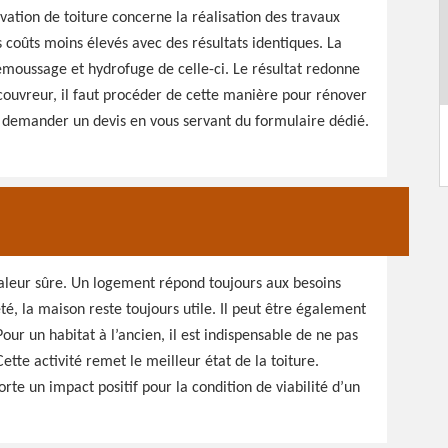
ation de toiture concerne la réalisation des travaux
coûts moins élevés avec des résultats identiques. La
émoussage et hydrofuge de celle-ci. Le résultat redonne
n couvreur, il faut procéder de cette manière pour rénover
i demander un devis en vous servant du formulaire dédié.
valeur sûre. Un logement répond toujours aux besoins
é, la maison reste toujours utile. Il peut être également
ur un habitat à l’ancien, il est indispensable de ne pas
Cette activité remet le meilleur état de la toiture.
rte un impact positif pour la condition de viabilité d’un