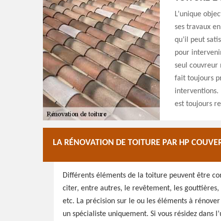
L’unique objec
ses travaux en
qu’il peut sati
pour interveni
seul couvreur 
fait toujours 
interventions.
est toujours r
LA RÉNOVATION DE TOITURE PAR HP COUVE
Différents éléments de la toiture peuvent être c
citer, entre autres, le revêtement, les gouttières, l
etc. La précision sur le ou les éléments à rénove
un spécialiste uniquement. Si vous résidez dans l