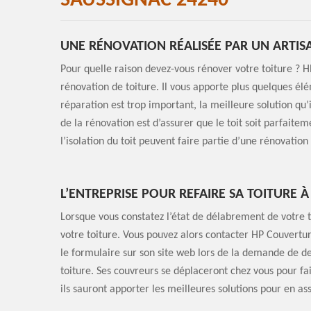
SAUSSIGNAC 24240
UNE RÉNOVATION RÉALISÉE PAR UN ARTIS
Pour quelle raison devez-vous rénover votre toiture ? H
rénovation de toiture. Il vous apporte plus quelques é
réparation est trop important, la meilleure solution qu’i
de la rénovation est d’assurer que le toit soit parfaite
l’isolation du toit peuvent faire partie d’une rénovation 
L’ENTREPRISE POUR REFAIRE SA TOITURE 
Lorsque vous constatez l’état de délabrement de votre t
votre toiture. Vous pouvez alors contacter HP Couverture 
le formulaire sur son site web lors de la demande de de
toiture. Ses couvreurs se déplaceront chez vous pour fair
ils sauront apporter les meilleures solutions pour en as