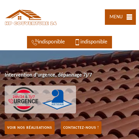
MENU
indisponible
indisponible
Intervention d'urgence, dépannage 7j/7
VOIR NOS RÉALISATIONS
CONTACTEZ-NOUS !