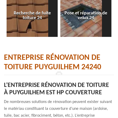
Recherche de fuite
Pose et réparation de
toiture 24
velux 24
ENTREPRISE RÉNOVATION DE
TOITURE PUYGUILHEM 24240
L’ENTREPRISE RÉNOVATION DE TOITURE
À PUYGUILHEM EST HP COUVERTURE
De nombreuses solutions de rénovation peuvent exister suivant
le matériau constituant la couverture d’une maison (ardoise,
tuile, bac acier, fibrociment, béton, etc.). L’entreprise