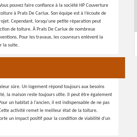
 Vous pouvez faire confiance à la société HP Couverture
 toiture à Prats De Carlux. Son équipe est à l’écoute de
projet. Cependant, lorsqu’une petite réparation peut
fection de toiture. À Prats De Carlux de nombreux
rventions. Pour les travaux, les couvreurs enlèvent la
 la suite.
valeur sûre. Un logement répond toujours aux besoins
é, la maison reste toujours utile. Il peut être également
ur un habitat à l’ancien, il est indispensable de ne pas
Cette activité remet le meilleur état de la toiture.
rte un impact positif pour la condition de viabilité d’un