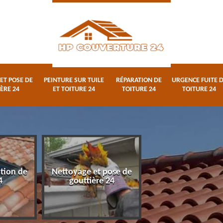
ET POSE DE
PEINTURE SUR TUILE
RÉPARATION DE
URGENCE FUITE 
ÈRE 24
ET TOITURE 24
TOITURE 24
TOITURE 24
ation de
Nettoyage et pose de
Peinture sur tuile
4
gouttière 24
toiture 24