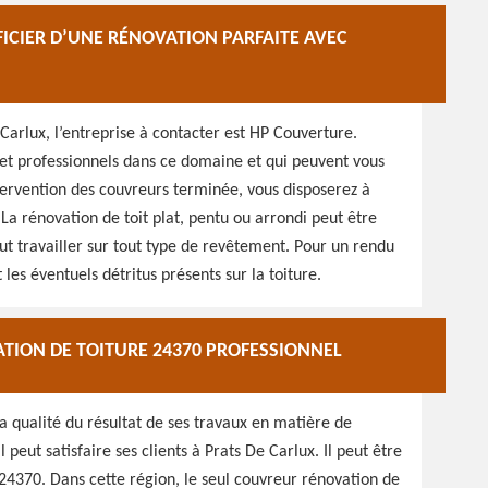
FICIER D’UNE RÉNOVATION PARFAITE AVEC
 Carlux, l’entreprise à contacter est HP Couverture.
s et professionnels dans ce domaine et qui peuvent vous
intervention des couvreurs terminée, vous disposerez à
 La rénovation de toit plat, pentu ou arrondi peut être
eut travailler sur tout type de revêtement. Pour un rendu
les éventuels détritus présents sur la toiture.
TION DE TOITURE 24370 PROFESSIONNEL
la qualité du résultat de ses travaux en matière de
 peut satisfaire ses clients à Prats De Carlux. Il peut être
24370. Dans cette région, le seul couvreur rénovation de