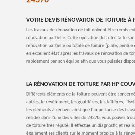
24370
VOTRE DEVIS RÉNOVATION DE TOITURE À
Les travaux de rénovation de toit doivent être remis ent
rénovation partielle. Cette opération doit être faite s
rénovation partielle ou totale de toiture (plate, pentue
en excellent état après les travaux de rénovation de to
rapidement par son équipe afin que vous puissiez dispo
LA RÉNOVATION DE TOITURE PAR HP COUV
Différents éléments de la toiture peuvent être concerné
autres, le revêtement, les gouttières, les faîtières, l’iso
les éléments à rénover ainsi que l’importance des trav
résidez dans l’une des villes du 24370, vous pouvez trou
de toiture très réputé. Il effectue un diagnostic et réali
également ses clients sur le moment propice à la rénova