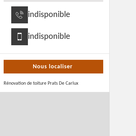
indisponible
indisponible
Nous localiser
Rénovation de toiture Prats De Carlux