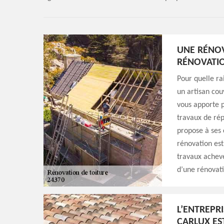
UNE RÉNOV
RÉNOVATIO
Pour quelle ra
un artisan cou
vous apporte 
travaux de rép
propose à ses c
rénovation est
travaux achevés
d’une rénovati
L’ENTREPR
CARLUX ES