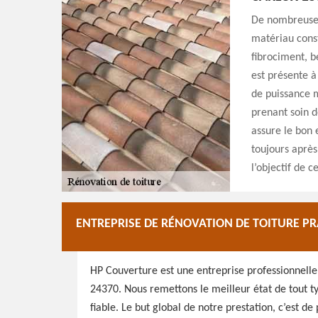
De nombreuses 
matériau const
fibrociment, b
est présente à
de puissance m
prenant soin d
assure le bon e
toujours après
l’objectif de c
ENTREPRISE DE RÉNOVATION DE TOITURE PR
HP Couverture est une entreprise professionnelle 
24370. Nous remettons le meilleur état de tout typ
fiable. Le but global de notre prestation, c’est d