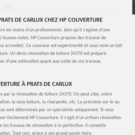
 PRATS DE CARLUX CHEZ HP COUVERTURE
re les mains d’un professionnel, bien qu’il s’agisse d’une
ans fausses notes. HP Couverture propose des travaux de
 ou arrondie). Ce couvreur est expérimenté et vous rend un toit
iture. Un devis rénovation de toiture 24370 est préparé
ser d’une estimation quant aux coûts de vos travaux.
ERTURE À PRATS DE CARLUX
s par la rénovation de toiture 24370. On peut citer, entre
lation, la sous-toiture, la charpente, etc. La précision sur le ou
aux sont déterminés par un spécialiste uniquement. Si vous
ver facilement HP Couverture. Il s’agit d’un artisan rénovation
se les travaux de rénovation à la perfection. Il conseille
tion. Tout ceci, grâce à son grand savoir-faire.