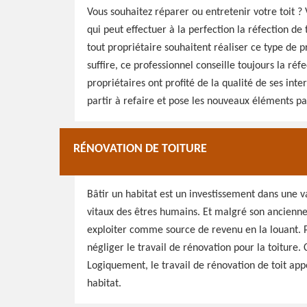
Vous souhaitez réparer ou entretenir votre toit ?
qui peut effectuer à la perfection la réfection de
tout propriétaire souhaitent réaliser ce type de 
suffire, ce professionnel conseille toujours la ré
propriétaires ont profité de la qualité de ses inte
partir à refaire et pose les nouveaux éléments par
RÉNOVATION DE TOITURE
Bâtir un habitat est un investissement dans une 
vitaux des êtres humains. Et malgré son anciennet
exploiter comme source de revenu en la louant. Po
négliger le travail de rénovation pour la toiture. 
Logiquement, le travail de rénovation de toit appo
habitat.