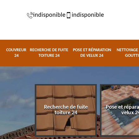
indisponible
indisponible
COUVREUR
RECHERCHE DE FUITE
POSE ET RÉPARATION
NETTOYAGE 
24
TOITURE 24
DE VELUX 24
GOUTTI
Recherche de fuite
Pose et répar
eur 24
toiture 24
velux 2