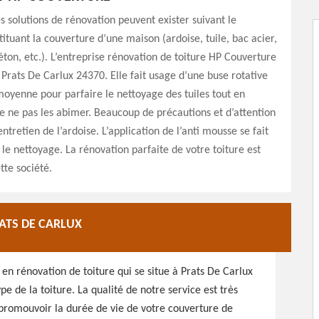
solutions de rénovation peuvent exister suivant le
ituant la couverture d’une maison (ardoise, tuile, bac acier,
éton, etc.). L’entreprise rénovation de toiture HP Couverture
 Prats De Carlux 24370. Elle fait usage d’une buse rotative
oyenne pour parfaire le nettoyage des tuiles tout en
e ne pas les abimer. Beaucoup de précautions et d’attention
ntretien de l’ardoise. L’application de l’anti mousse se fait
 le nettoyage. La rénovation parfaite de votre toiture est
ette société.
ATS DE CARLUX
en rénovation de toiture qui se situe à Prats De Carlux
e de la toiture. La qualité de notre service est très
e promouvoir la durée de vie de votre couverture de